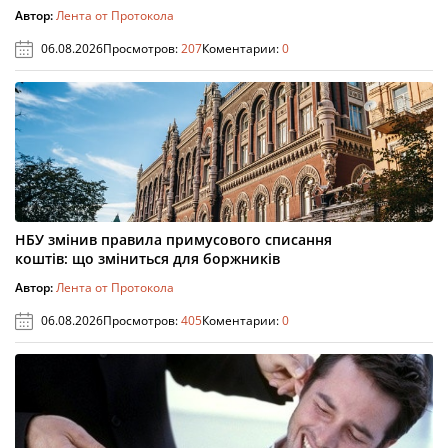
Автор:
Лента от Протокола
06.08.2026
Просмотров:
207
Коментарии:
0
НБУ змінив правила примусового списання
коштів: що зміниться для боржників
Автор:
Лента от Протокола
06.08.2026
Просмотров:
405
Коментарии:
0