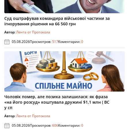
Суд оштрафував командира військової частини за
ігнорування рішення на 66 560 грн
Автор:
Лента от Протокола
05.08.2026
Просмотров:
517
Коментарии:
0
Чоловік помер, але позика залишилася: як фраза
«на його розсуд» коштувала дружині $1,1 млн ( ВС
у сп
Автор:
Лента от Протокола
05.08.2026
Просмотров:
606
Коментарии:
0