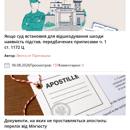
Якщо суд встановив для відшкодування шкоди
наявність підстав, передбачених приписами ч. 1
ст. 1172 Ц
Автор:
Лента от Протокола
06.08.2026
Просмотров:
159
Коментарии:
0
Документи, на яких не проставляється апостиль:
перелік від Мін’юсту