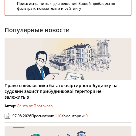
Поиск исполнителя для решения Вашей проблемы по
фильтрам, показателям и рейтингу
Популярные новости
Право співвласника багатоквартирного будинку на
судовий захист прибудинкової території не
залежить в
Автор:
Лента от Протокола
07.08.2026
Просмотров:
110
Коментарии:
0