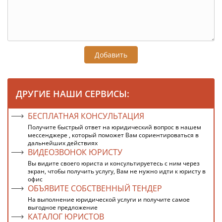
Добавить
ДРУГИЕ НАШИ СЕРВИСЫ:
БЕСПЛАТНАЯ КОНСУЛЬТАЦИЯ
Получите быстрый ответ на юридический вопрос в нашем
мессенджере , который поможет Вам сориентироваться в
дальнейших действиях
ВИДЕОЗВОНОК ЮРИСТУ
Вы видите своего юриста и консультируетесь с ним через
экран, чтобы получить услугу, Вам не нужно идти к юристу в
офис
ОБЪЯВИТЕ СОБСТВЕННЫЙ ТЕНДЕР
На выполнение юридической услуги и получите самое
выгодное предложение
КАТАЛОГ ЮРИСТОВ