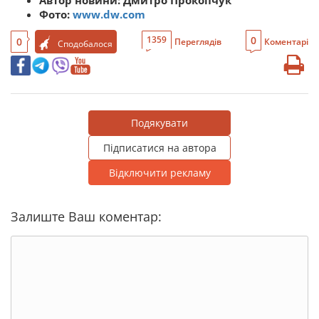
Фото:
www.dw.com
0
1359
0
Переглядів
Коментарі
Сподобалося
Подякувати
Підписатися на автора
Відключити рекламу
Залиште Ваш коментар: