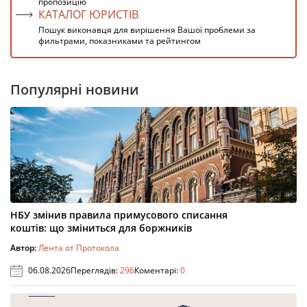
пропозицію
КАТАЛОГ ЮРИСТІВ
Пошук виконавця для вирішення Вашої проблеми за
фильтрами, показниками та рейтингом
Популярні новини
НБУ змінив правила примусового списання
коштів: що зміниться для боржників
Автор:
Лента от Протокола
06.08.2026
Переглядів:
296
Коментарі:
0