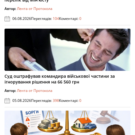
Автор:
Лента от Протокола
06.08.2026
Переглядів:
104
Коментарі:
0
Суд оштрафував командира військової частини за
ігнорування рішення на 66 560 грн
Автор:
Лента от Протокола
05.08.2026
Переглядів:
398
Коментарі:
0