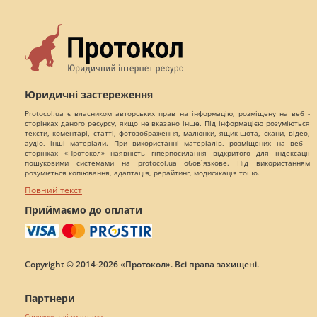
Юридичні застереження
Protocol.ua є власником авторських прав на інформацію, розміщену на веб -
сторінках даного ресурсу, якщо не вказано інше. Під інформацією розуміються
тексти, коментарі, статті, фотозображення, малюнки, ящик-шота, скани, відео,
аудіо, інші матеріали. При використанні матеріалів, розміщених на веб -
сторінках «Протокол» наявність гіперпосилання відкритого для індексації
пошуковими системами на protocol.ua обов`язкове. Під використанням
розуміється копіювання, адаптація, рерайтинг, модифікація тощо.
Повний текст
Приймаємо до оплати
Copyright © 2014-2026 «Протокол». Всі права захищені.
Партнери
Сережки з діамантами