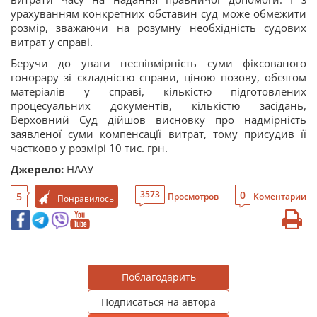
урахуванням конкретних обставин суд може обмежити
розмір, зважаючи на розумну необхідність судових
витрат у справі.
Беручи до уваги неспівмірність суми фіксованого
гонорару зі складністю справи, ціною позову, обсягом
матеріалів у справі, кількістю підготовлених
процесуальних документів, кількістю засідань,
Верховний Суд дійшов висновку про надмірність
заявленої суми компенсації витрат, тому присудив її
частково у розмірі 10 тис. грн.
Джерело:
НААУ
0
3573
5
Просмотров
Коментарии
Понравилось
Поблагодарить
Подписаться на автора