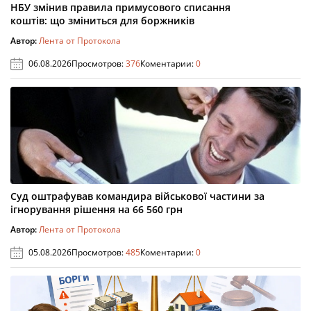
НБУ змінив правила примусового списання
коштів: що зміниться для боржників
Автор:
Лента от Протокола
06.08.2026
Просмотров:
376
Коментарии:
0
Суд оштрафував командира військової частини за
ігнорування рішення на 66 560 грн
Автор:
Лента от Протокола
05.08.2026
Просмотров:
485
Коментарии:
0