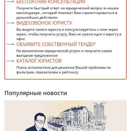
БЕСПЛАТНАЯ КОНСУЛЬТАЦИЯ
Получите быстрый ответ на юридический вопрос в нашем
мессенджере , который поможет Вам сориентироваться в
дальнейших действиях
ВИДЕОЗВОНОК ЮРИСТУ
Вы видите своего юриста и консультируетесь с ним через
экран, чтобы получить услугу, Вам не нужно идти к юристу в
офис
ОБЪЯВИТЕ СОБСТВЕННЫЙ ТЕНДЕР
На выполнение юридической услуги и получите самое
выгодное предложение
КАТАЛОГ ЮРИСТОВ
Поиск исполнителя для решения Вашей проблемы по
фильтрам, показателям и рейтингу
Популярные новости