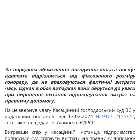
За порядком обчислення погодинна оплата послуг
адвоката відрізняється від фіксованого розміру
гонорару, де не враховуються фактичні витрати
часу. Однак в обох випадках вони беруться до уваги
при вирішенні питання відшкодування витрат на
правничу допомогу.
На це звернув увагу Касаційний господарський суд ВС у
додатковій постанові від 13.02.2024
№910/12155/22
,
текст якої нещодавно з’явився в ЄДРСР.
Вигравши спір у касаційній інстанції, підприємство
попросило суд стягнути витрати на правничу допомогу