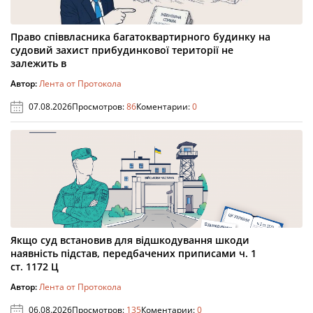
Право співвласника багатоквартирного будинку на
судовий захист прибудинкової території не
залежить в
Автор:
Лента от Протокола
07.08.2026
Просмотров:
86
Коментарии:
0
Якщо суд встановив для відшкодування шкоди
наявність підстав, передбачених приписами ч. 1
ст. 1172 Ц
Автор:
Лента от Протокола
06.08.2026
Просмотров:
135
Коментарии:
0