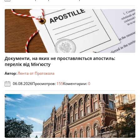
Документи, на яких не проставляється апостиль:
перелік від Мін’юсту
Автор:
Лента от Протокола
06.08.2026
Просмотров:
155
Коментарии:
0