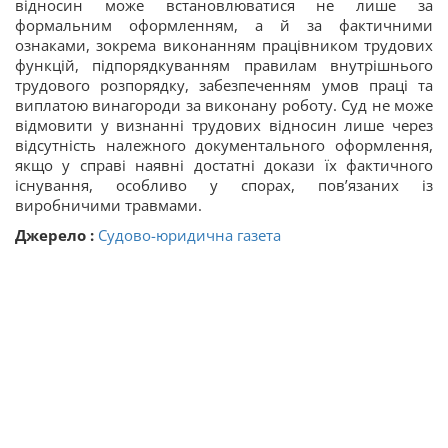
відносин може встановлюватися не лише за
формальним оформленням, а й за фактичними
ознаками, зокрема виконанням працівником трудових
функцій, підпорядкуванням правилам внутрішнього
трудового розпорядку, забезпеченням умов праці та
виплатою винагороди за виконану роботу. Суд не може
відмовити у визнанні трудових відносин лише через
відсутність належного документального оформлення,
якщо у справі наявні достатні докази їх фактичного
існування, особливо у спорах, пов’язаних із
виробничими травмами.
Джерело :
Судово-юридична газета