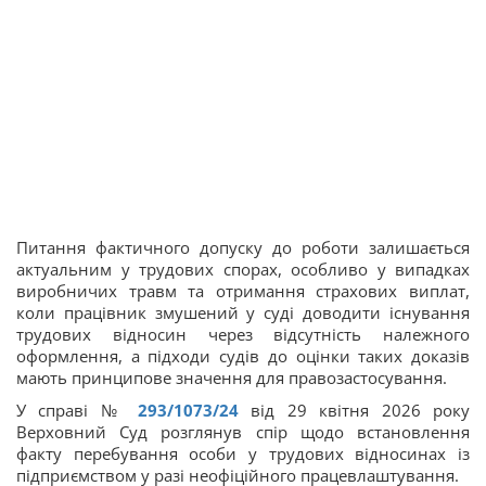
Питання фактичного допуску до роботи залишається
актуальним у трудових спорах, особливо у випадках
виробничих травм та отримання страхових виплат,
коли працівник змушений у суді доводити існування
трудових відносин через відсутність належного
оформлення, а підходи судів до оцінки таких доказів
мають принципове значення для правозастосування.
У справі №
293/1073/24
від 29 квітня 2026 року
Верховний Суд розглянув спір щодо встановлення
факту перебування особи у трудових відносинах із
підприємством у разі неофіційного працевлаштування.