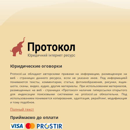
Юридические оговорки
Protocol.ua обладает авторскими правами на информацию, размещенную на
веб - страницах данного ресурса, если не указано иное. Под информацией
понимаются тексты, комментарии, статьи, фотоизображения, рисунки, ящик-
шота, сканы, видео, аудио, другие материалы. При использовании материалов,
размещенных на веб - страницах «Протокол» наличие гиперссылки открытого
для индексации поисковыми системами на protocol.ua обязательна. Под
использованием понимается копирования, адаптация, рерайтинг, модификация
и тому подобное.
Полный текст
Приймаємо до оплати