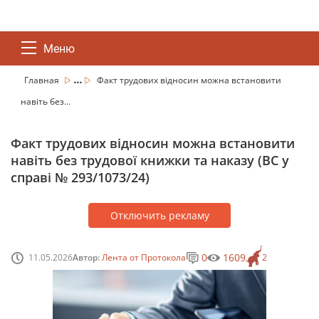
Меню
...
Главная
Факт трудових відносин можна встановити
навіть без...
Факт трудових відносин можна встановити
навіть без трудової книжки та наказу (ВС у
справі № 293/1073/24)
Отключить рекламу
0
1609
11.05.2026
Автор:
Лента от Протокола
2