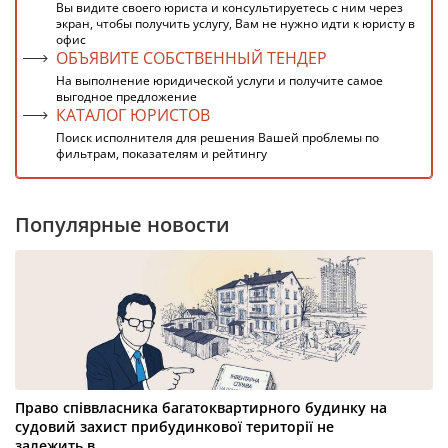
Вы видите своего юриста и консультируетесь с ним через
экран, чтобы получить услугу, Вам не нужно идти к юристу в
офис
ОБЪЯВИТЕ СОБСТВЕННЫЙ ТЕНДЕР
На выполнение юридической услуги и получите самое
выгодное предложение
КАТАЛОГ ЮРИСТОВ
Поиск исполнителя для решения Вашей проблемы по
фильтрам, показателям и рейтингу
Популярные новости
Право співвласника багатоквартирного будинку на
судовий захист прибудинкової території не
залежить в