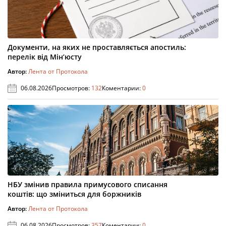
Документи, на яких не проставляється апостиль:
перелік від Мін’юсту
Автор:
Лента от Протокола
06.08.2026
Просмотров:
132
Коментарии:
0
НБУ змінив правила примусового списання
коштів: що зміниться для боржників
Автор:
Лента от Протокола
06.08.2026
Просмотров:
357
Коментарии:
0