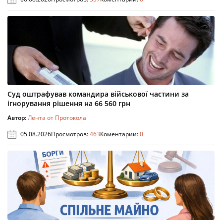
Суд оштрафував командира військової частини за
ігнорування рішення на 66 560 грн
Автор:
Лента от Протокола
05.08.2026
Просмотров:
463
Коментарии:
0