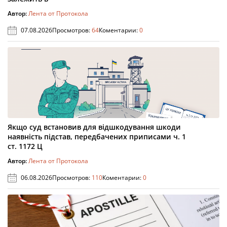
Автор:
Лента от Протокола
07.08.2026
Просмотров:
64
Коментарии:
0
Якщо суд встановив для відшкодування шкоди
наявність підстав, передбачених приписами ч. 1
ст. 1172 Ц
Автор:
Лента от Протокола
06.08.2026
Просмотров:
110
Коментарии:
0