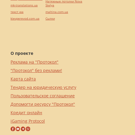
Натяжные потолки Nova
mk-translations.ua
Stelya
текст юа
maltina.com.ua
kievperevod.com.ua
Cылки
О проекте
Реклама на "Протокол"
"Протокол" без реклами!
Карта сайта
Тендер на юридическую услугу
Пользовательское соглашение
Допомогти ресурсу "Протокол"
Кредит онлайн
iGaming Protocol