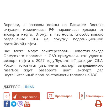
Впрочем, с началом войны на Ближнем Востоке
ситуация изменилась. РФ наращивает доходы от
экспорта нефти. Этому, в частности, способствовало
разрешение США на покупку подсанкционной
российской нефти.
Вас также могут заинтересовать новости:Блокада
Ормузского пролива: в ОАЭ придумали, как удвоить
экспорт нефти к 2027 году"Бумажные" санкции США:
Россия готовится увеличить экспорт запрещенного
газа"Все ждут разворота цен": эксперт дал
неутешительный прогноз стоимости топлива на АЗС
ДЖЕРЕЛО :
UNIAN
0
79
0
Просмотров
Коментарии
Понравилось