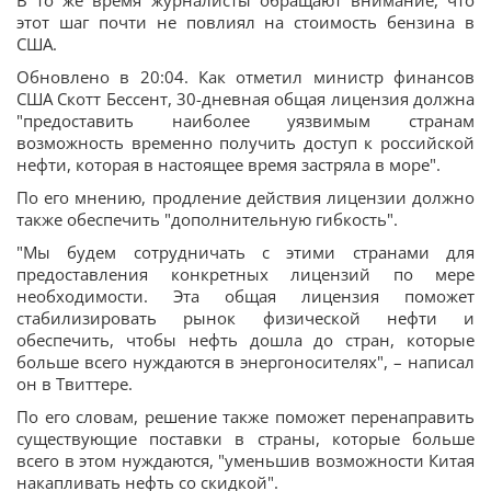
В то же время журналисты обращают внимание, что
этот шаг почти не повлиял на стоимость бензина в
США.
Обновлено в 20:04. Как отметил министр финансов
США Скотт Бессент, 30-дневная общая лицензия должна
"предоставить наиболее уязвимым странам
возможность временно получить доступ к российской
нефти, которая в настоящее время застряла в море".
По его мнению, продление действия лицензии должно
также обеспечить "дополнительную гибкость".
"Мы будем сотрудничать с этими странами для
предоставления конкретных лицензий по мере
необходимости. Эта общая лицензия поможет
стабилизировать рынок физической нефти и
обеспечить, чтобы нефть дошла до стран, которые
больше всего нуждаются в энергоносителях", – написал
он в Твиттере.
По его словам, решение также поможет перенаправить
существующие поставки в страны, которые больше
всего в этом нуждаются, "уменьшив возможности Китая
накапливать нефть со скидкой".