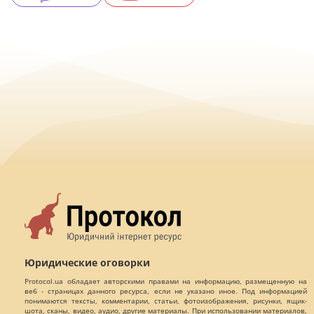
Юридические оговорки
Protocol.ua обладает авторскими правами на информацию, размещенную на
веб - страницах данного ресурса, если не указано иное. Под информацией
понимаются тексты, комментарии, статьи, фотоизображения, рисунки, ящик-
шота, сканы, видео, аудио, другие материалы. При использовании материалов,