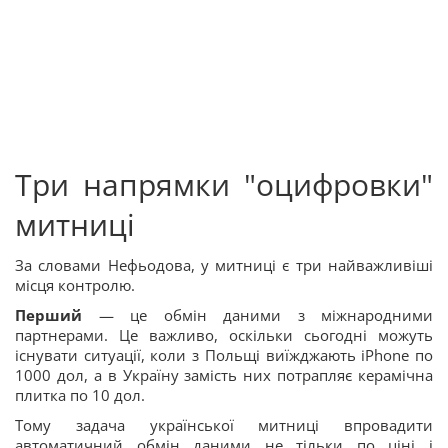
Три напрямки "оцифровки"
митниці
За словами Нефьодова, у митниці є три найважливіші
місця контролю.
Перший
— це обмін даними з міжнародними
партнерами. Це важливо, оскільки сьогодні можуть
існувати ситуації, коли з Польщі виїжджають iPhone по
1000 дол, а в Україну замість них потрапляє керамічна
плитка по 10 дол.
Тому задача української митниці впровадити
автоматичний обмін даними не тільки по ціні і