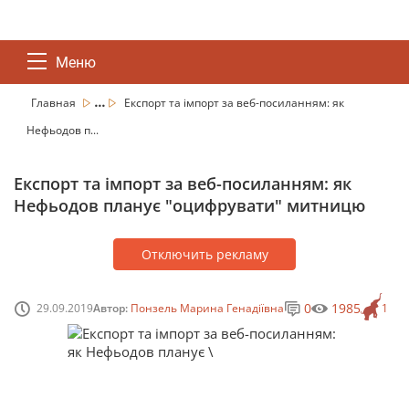
Меню
...
Главная
Експорт та імпорт за веб-посиланням: як
Нефьодов п...
Експорт та імпорт за веб-посиланням: як
Нефьодов планує "оцифрувати" митницю
Отключить рекламу
0
1985
29.09.2019
Автор:
Понзель Марина Генадіївна
1