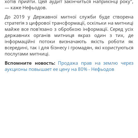
хотів прийти. Цей аудит закінчиться наприкінці року",
— каже Нефьодов.
До 2019 у Державної митної служби буде створена
стратегія з цифрової трансформації, оскільки на митниці
майже все пов'язано з обробкою інформації. Серед усіх
державних органів митниця якраз один з тих, де
інформаційні потоки визначають якість роботи як
всередині, так і для бізнесу і громадян, які користуються
послугами митниці.
Вспомните новость:
Продажа прав на землю через
аукционы повышает ее цену на 80% - Нефьодов