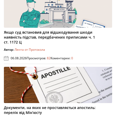
Якщо суд встановив для відшкодування шкоди
наявність підстав, передбачених приписами ч. 1
ст. 1172 Ц
Автор:
Лента от Протокола
06.08.2026
Просмотров:
82
Коментарии:
0
Документи, на яких не проставляється апостиль:
перелік від Мін’юсту