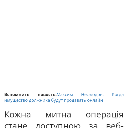
Вспомните новость:
Максим Нефьодов: Когда
имущество должника будут продавать онлайн
Кожна митна операція
стане доступною за веб-