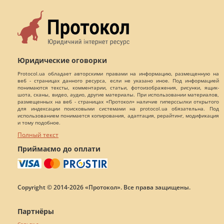
Юридические оговорки
Protocol.ua обладает авторскими правами на информацию, размещенную на
веб - страницах данного ресурса, если не указано иное. Под информацией
понимаются тексты, комментарии, статьи, фотоизображения, рисунки, ящик-
шота, сканы, видео, аудио, другие материалы. При использовании материалов,
размещенных на веб - страницах «Протокол» наличие гиперссылки открытого
для индексации поисковыми системами на protocol.ua обязательна. Под
использованием понимается копирования, адаптация, рерайтинг, модификация
и тому подобное.
Полный текст
Приймаємо до оплати
Copyright © 2014-2026 «Протокол». Все права защищены.
Партнёры