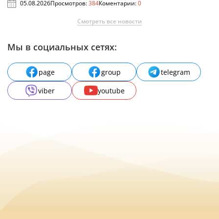
05.08.2026
Просмотров:
384
Коментарии:
0
Смотреть все новости
Мы в социальных сетях:
page
group
telegram
viber
youtube