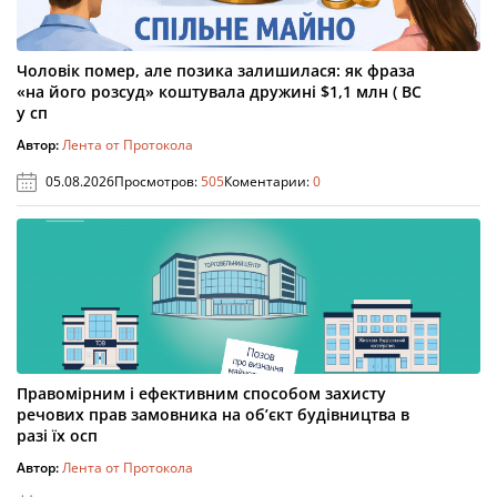
Чоловік помер, але позика залишилася: як фраза
«на його розсуд» коштувала дружині $1,1 млн ( ВС
у сп
Автор:
Лента от Протокола
05.08.2026
Просмотров:
505
Коментарии:
0
Правомірним і ефективним способом захисту
речових прав замовника на об’єкт будівництва в
разі їх осп
Автор:
Лента от Протокола