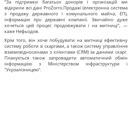
"За підтримки багатьох донорів і організацій ми
відкрили всі дані ProZorro.Продажі (електронна система
з продажу державного і комунального майна, ЕП),
інформацію про державні компанії. Звичайно дуже
хочеться цей процес продовжувати і на митниці", —
каже Нефьодов.
Крім того, він хоче побудувати на митниці ефективну
систему роботи зі скаргами, а також систему управління
взаємовідносинами з клієнтами (CRM) за даними скарг.
Планується також запровадити автоматичний обмін
інформацією з Міністерством інфраструктури і
"Укрзалізницею".