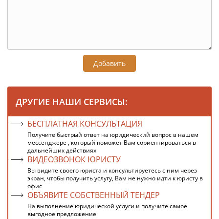
Добавить
ДРУГИЕ НАШИ СЕРВИСЫ:
БЕСПЛАТНАЯ КОНСУЛЬТАЦИЯ
Получите быстрый ответ на юридический вопрос в нашем
мессенджере , который поможет Вам сориентироваться в
дальнейших действиях
ВИДЕОЗВОНОК ЮРИСТУ
Вы видите своего юриста и консультируетесь с ним через
экран, чтобы получить услугу, Вам не нужно идти к юристу в
офис
ОБЪЯВИТЕ СОБСТВЕННЫЙ ТЕНДЕР
На выполнение юридической услуги и получите самое
выгодное предложение