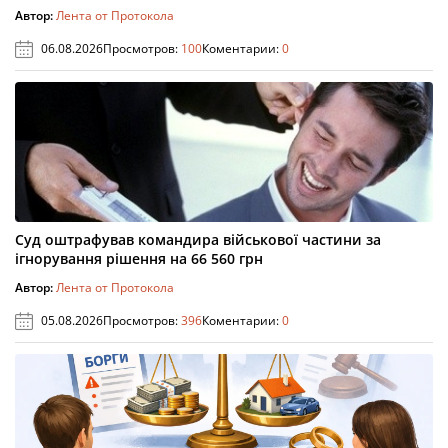
Автор:
Лента от Протокола
06.08.2026
Просмотров:
100
Коментарии:
0
Суд оштрафував командира військової частини за
ігнорування рішення на 66 560 грн
Автор:
Лента от Протокола
05.08.2026
Просмотров:
396
Коментарии:
0