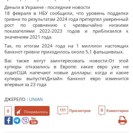
Деньги в Украине - последние новости
18 февраля в НБУ сообщили, что уровень подделки
гривни по результатам 2024 года претерпел умеренный
рост по сравнению с чрезвычайно низкими
показателями 2022-2023 годов и приблизился к
значениям 2021 года.
Так, по итогам 2024 года на 1 миллион настоящих
банкнот гривни приходилось около 5,1 фальшивиых.
Вас также могут заинтересовать новости:От этой
купюры отказались в Европе: какие евро уже не
ходятСША напечают новые доллары: когда и какие
купюры выпустятДизайн банкнот евро изменится
впервые за 23 года
ДЖЕРЕЛО :
UNIAN
0
151
0
Просмотров
Коментарии
Понравилось