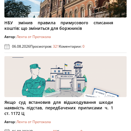
НБУ змінив правила примусового списання
коштів: що зміниться для боржників
Автор:
Лента от Протокола
06.08.2026
Просмотров:
321
Коментарии:
0
Якщо суд встановив для відшкодування шкоди
наявність підстав, передбачених приписами ч. 1
ст. 1172 Ц
Автор:
Лента от Протокола