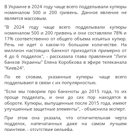
В Украине в 2024 году чаще всего подделывали купюры
номиналом 500 и 200 гривень. Данное явление не
является массовым.
"В 2024 году чаще всего подделывали купюры
номиналом 500 и 200 гривень и они составляли 78% и
17% соответственно от общего объема изъятых купюр.
Речь не идет о каком-то большом количестве. На
миллион настоящих банкнот приходится примерно от
4 до 6 подделок", - рассказала глава правления "Лиги
банков Украины" Елена Коробкова в эфире телеканала
"Киев24".
По ее словам, указанные купюры чаще всего
подделывают в связи с их популярностью.
"Если мы говорим про банкноты до 2015 года, то их
проще подделать, и они до сих пор находятся в
обороте. Купюры, выпущенные после 2015 года, имеют
улучшенные защитные элементы", - объяснила эксперт.
При этом она указала, что отличительная черта
подделок, напечатанных даже на самом лучшем
принтере, - отсутствие рельефа.