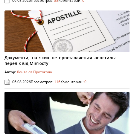
06.08.2026
Просмотров:
88
Коментарии:
0
Документи, на яких не проставляється апостиль:
перелік від Мін’юсту
Автор:
Лента от Протокола
06.08.2026
Просмотров:
116
Коментарии:
0