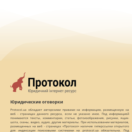
Юридические оговорки
Protocol.ua обладает авторскими правами на информацию, размещенную на
веб - страницах данного ресурса, если не указано иное. Под информацией
понимаются тексты, комментарии, статьи, фотоизображения, рисунки, ящик-
шота, сканы, видео, аудио, другие материалы. При использовании материалов,
размещенных на веб - страницах «Протокол» наличие гиперссылки открытого
для индексации поисковыми системами на protocol.ua обязательна. Под