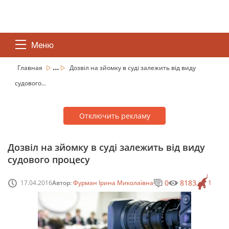
Меню
...
Главная
Дозвіл на зйомку в суді залежить від виду
судового...
Отключить рекламу
Дозвіл на зйомку в суді залежить від виду
судового процесу
0
8183
17.04.2016
Автор:
Фурман Ірина Миколаївна
1