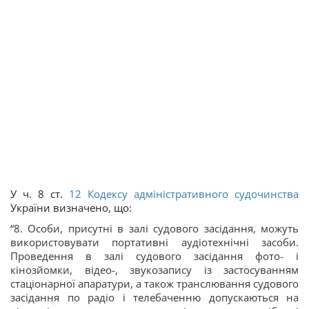
У ч. 8 ст.
12
Кодексу адміністративного судочинства
України визначено, що:
“
8. Особи, присутні в залі судового засідання, можуть
використовувати портативні аудіотехнічні засоби.
Проведення в залі судового засідання фото- і
кінозйомки, відео-, звукозапису із застосуванням
стаціонарної апаратури, а також транслювання судового
засідання по радіо і телебаченню допускаються на