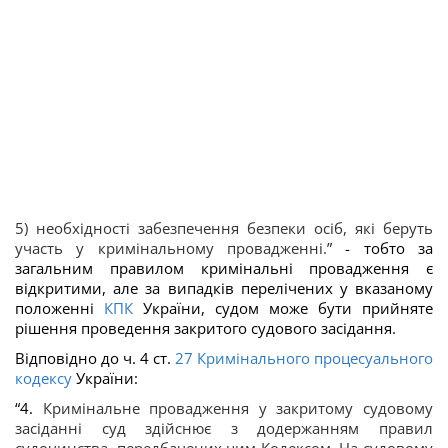
5) необхідності забезпечення безпеки осіб, які беруть
участь у кримінальному провадженні.
”
- тобто за
загальним правилом кримінальні провадження є
відкритими, але за випадків перелічених у вказаному
положенні
КПК
України, судом може бути прийняте
рішення проведення закритого судового засідання.
Відповідно до ч. 4 ст.
27
Кримінального процесуального
кодексу
України:
“4.
Кримінальне провадження у закритому судовому
засіданні суд здійснює з додержанням правил