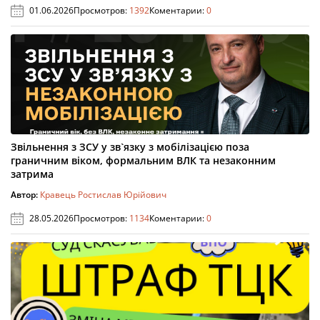
01.06.2026
Просмотров:
1392
Коментарии:
0
Звільнення з ЗСУ у зв`язку з мобілізацією поза
граничним віком, формальним ВЛК та незаконним
затрима
Автор:
Кравець Ростислав Юрійович
28.05.2026
Просмотров:
1134
Коментарии:
0