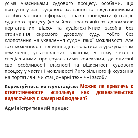
усіма учасниками судового процесу, особами, що
присутні у залі судового засідання та представниками
засобів масової інформації право проводити фіксацію
судового процесу (крім його трансляції) за допомогою
портативних відео- та аудіотехнічних засобів без
отримання окремого дозволу суду, тобто без
клопотання на ухвалення судом такої можливості. Але
такі можливості повинні здійснюватися з урахуванням
обмежень, установлених законом, у тому числі і
спеціальними процесуальними кодексами, де описані
свої особливості гласності та відкритості судового
процесу у частині можливості його вільного фіксування
на портативні чи стаціонарні технічні засоби.
Можно ли привлечь к
Користуйтесь консультацією:
ответственности используя как доказательство
видеосъёмку с камер наблюдения?
Адміністративний процес