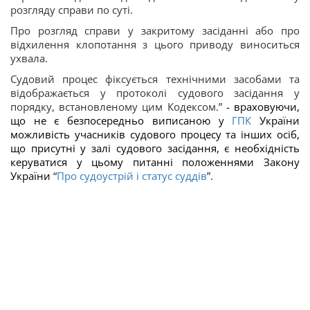
розгляду справи по суті.
Про розгляд справи у закритому засіданні або про
відхилення клопотання з цього приводу виноситься
ухвала.
Судовий процес фіксується технічними засобами та
відображається у протоколі судового засідання у
порядку, встановленому цим Кодексом.
”
- враховуючи,
що не є безпосередньо виписаною у
ГПК
України
можливість учасників судового процесу та інших осіб,
що присутні у залі судового засідання, є необхідність
керуватися у цьому питанні положеннями Закону
України
“
Про судоустрій і статус суддів
”
.