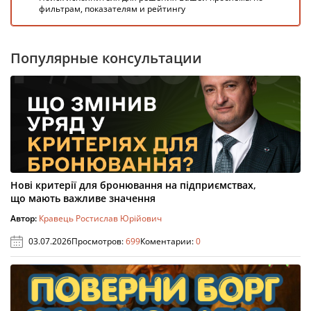
фильтрам, показателям и рейтингу
Популярные консультации
Нові критерії для бронювання на підприємствах,
що мають важливе значення
Автор:
Кравець Ростислав Юрійович
03.07.2026
Просмотров:
699
Коментарии:
0