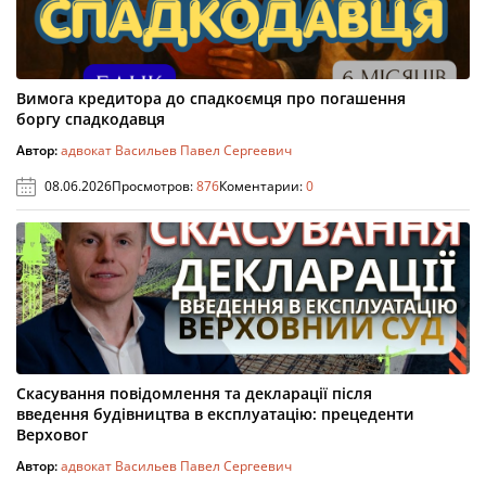
Вимога кредитора до спадкоємця про погашення
боргу спадкодавця
Автор:
адвокат Васильев Павел Сергеевич
08.06.2026
Просмотров:
876
Коментарии:
0
Скасування повідомлення та декларації після
введення будівництва в експлуатацію: прецеденти
Верховог
Автор:
адвокат Васильев Павел Сергеевич