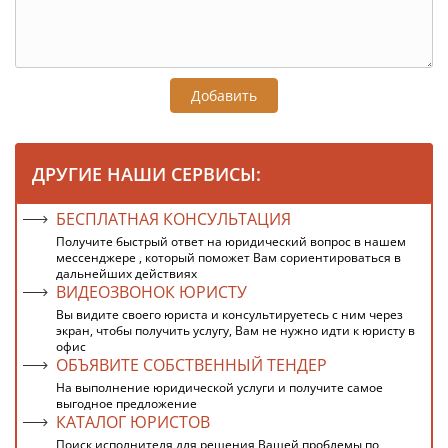
Добавить
ДРУГИЕ НАШИ СЕРВИСЫ:
БЕСПЛАТНАЯ КОНСУЛЬТАЦИЯ
Получите быстрый ответ на юридический вопрос в нашем
мессенджере , который поможет Вам сориентироваться в
дальнейших действиях
ВИДЕОЗВОНОК ЮРИСТУ
Вы видите своего юриста и консультируетесь с ним через
экран, чтобы получить услугу, Вам не нужно идти к юристу в
офис
ОБЪЯВИТЕ СОБСТВЕННЫЙ ТЕНДЕР
На выполнение юридической услуги и получите самое
выгодное предложение
КАТАЛОГ ЮРИСТОВ
Поиск исполнителя для решения Вашей проблемы по