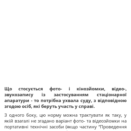
Що стосується фото- і кінозйомки, відео-,
звукозапису із застосуванням стаціонарної
апаратури - то потрібна ухвала суду, з відповідною
згодою осіб, які беруть участь у справі.
З одного боку, цю норму можна трактувати як таку, у
якій взагалі не згадано варіант фото- та відеозйомки на
портативні технічні засоби (якщо частину
“
Проведення