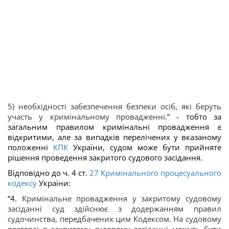
5) необхідності забезпечення безпеки осіб, які беруть
участь у кримінальному провадженні.
”
- тобто за
загальним правилом кримінальні провадження є
відкритими, але за випадків перелічених у вказаному
положенні
КПК
України, судом може бути прийняте
рішення проведення закритого судового засідання.
Відповідно до ч. 4 ст.
27
Кримінального процесуального
кодексу
України:
“4.
Кримінальне провадження у закритому судовому
засіданні суд здійснює з додержанням правил
судочинства, передбачених цим Кодексом. На судовому