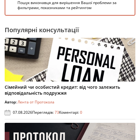
Пошук виконавця для вирішення Вашої проблеми за
фильтрами, показниками та рейтингом
Популярні консультації
Сімейний чи особистий кредит: від чого залежить
відповідальність подружжя
Автор:
Лента от Протокола
07.08.2026
Переглядів:
73
Коментарі:
0