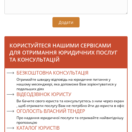
Додати
КОРИСТУЙТЕСЯ НАШИМИ СЕРВІСАМИ
ДЛЯ ОТРИМАННЯ ЮРИДИЧНИХ ПОСЛУГ
ТА КОНСУЛЬТАЦІЙ
БЕЗКОШТОВНА КОНСУЛЬТАЦІЯ
Отримайте швидку відповідь на юридичне питання у
нашому месенджері, яка допоможе Вам зорієнтуватися у
подальших діях
ВІДЕОДЗВІНОК ЮРИСТУ
Ви бачите свого юриста та консультуєтесь з ним через екран
, щоб отримати послугу Вам не потрібно йти до юриста в офіс
ОГОЛОСІТЬ ВЛАСНИЙ ТЕНДЕР
Про надання юридичної послуги та отримайте найвигіднішу
пропозицію
КАТАЛОГ ЮРИСТІВ