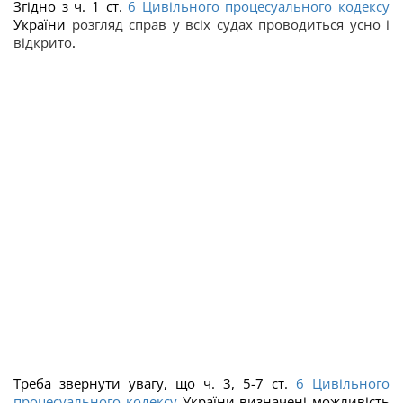
Згідно з ч. 1 ст.
6
Цивільного процесуального кодексу
України
розгляд справ у всіх судах проводиться усно і
відкрито
.
Треба звернути увагу, що ч. 3, 5-7 ст.
6
Цивільного
процесуального кодексу
України визначені можливість