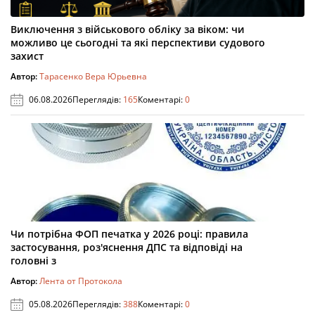
Виключення з військового обліку за віком: чи
можливо це сьогодні та які перспективи судового
захист
Автор:
Тарасенко Вера Юрьевна
06.08.2026
Переглядів:
165
Коментарі:
0
Чи потрібна ФОП печатка у 2026 році: правила
застосування, роз'яснення ДПС та відповіді на
головні з
Автор:
Лента от Протокола
05.08.2026
Переглядів:
388
Коментарі:
0