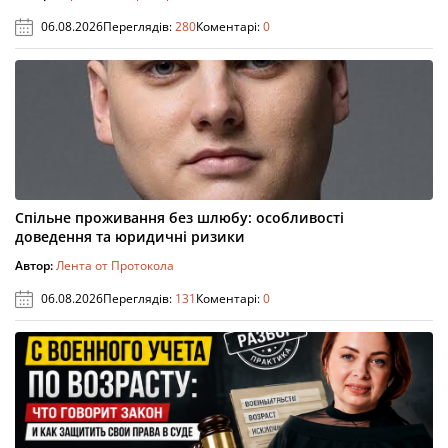
06.08.2026
Переглядів:
280
Коментарі:
0
Спільне проживання без шлюбу: особливості
доведення та юридичні ризики
Автор:
Лента от Протокола
06.08.2026
Переглядів:
131
Коментарі:
0