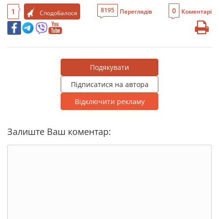
0
8195
1
Переглядів
Коментарі
Сподобалося
Подякувати
Підписатися на автора
Відключити рекламу
Залиште Ваш коментар: