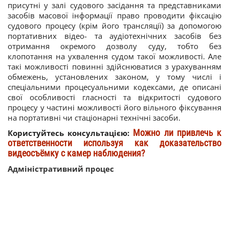
присутні у залі судового засідання та представниками
засобів масової інформації право проводити фіксацію
судового процесу (крім його трансляції) за допомогою
портативних відео- та аудіотехнічних засобів без
отримання окремого дозволу суду, тобто без
клопотання на ухвалення судом такої можливості. Але
такі можливості повинні здійснюватися з урахуванням
обмежень, установлених законом, у тому числі і
спеціальними процесуальними кодексами, де описані
свої особливості гласності та відкритості судового
процесу у частині можливості його вільного фіксування
на портативні чи стаціонарні технічні засоби.
Можно ли привлечь к
Користуйтесь консультацією:
ответственности используя как доказательство
видеосъёмку с камер наблюдения?
Адміністративний процес