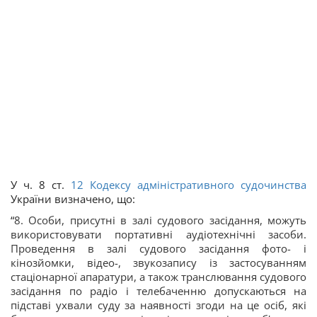
У ч. 8 ст.
12
Кодексу адміністративного судочинства
України визначено, що:
“
8. Особи, присутні в залі судового засідання, можуть
використовувати портативні аудіотехнічні засоби.
Проведення в залі судового засідання фото- і
кінозйомки, відео-, звукозапису із застосуванням
стаціонарної апаратури, а також транслювання судового
засідання по радіо і телебаченню допускаються на
підставі ухвали суду за наявності згоди на це осіб, які