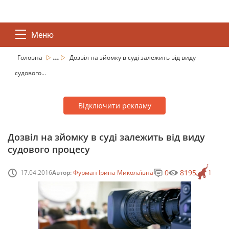
Меню
...
Головна
Дозвіл на зйомку в суді залежить від виду
судового...
Відключити рекламу
Дозвіл на зйомку в суді залежить від виду
судового процесу
0
8195
17.04.2016
Автор:
Фурман Ірина Миколаївна
1