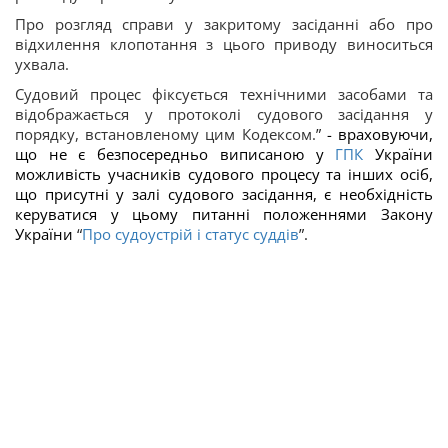
Про розгляд справи у закритому засіданні або про
відхилення клопотання з цього приводу виноситься
ухвала.
Судовий процес фіксується технічними засобами та
відображається у протоколі судового засідання у
порядку, встановленому цим Кодексом.
”
- враховуючи,
що не є безпосередньо виписаною у
ГПК
України
можливість учасників судового процесу та інших осіб,
що присутні у залі судового засідання, є необхідність
керуватися у цьому питанні положеннями Закону
України
“
Про судоустрій і статус суддів
”
.