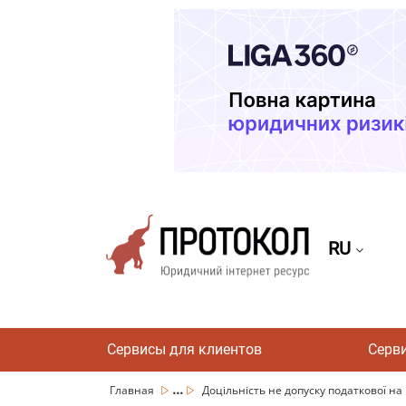
RU
Сервисы для клиентов
Серв
...
Главная
Доцільність не допуску податкової на 