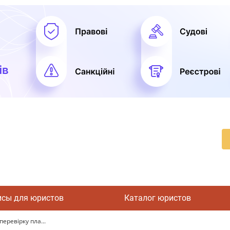
исы для юристов
Каталог юристов
перевірку пла...