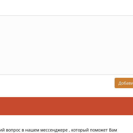
Добав
ий вопрос в нашем мессенджере , который поможет Вам