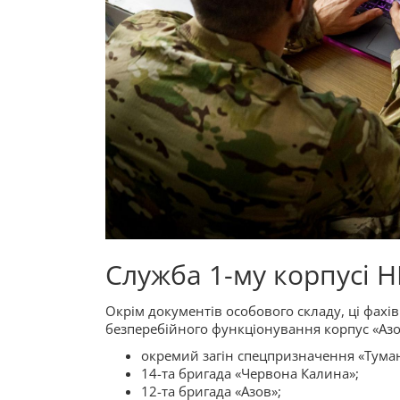
Служба 1-му корпусі Н
Окрім документів особового складу, ці фахі
безперебійного функціонування корпус «Азов
окремий загін спецпризначення «Туман
14-та бригада «Червона Калина»;
12-та бригада «Азов»;