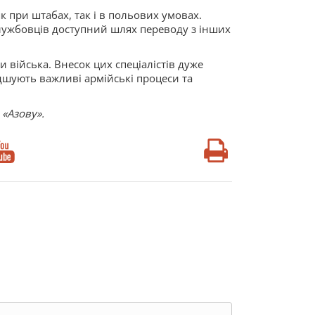
 при штабах, так і в польових умовах.
службовців доступний шлях переводу з інших
 війська. Внесок цих спеціалістів дуже
дшують важливі армійські процеси та
 «Азову».