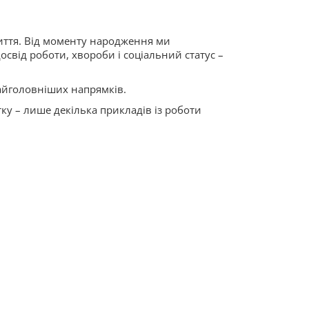
життя. Від моменту народження ми
свід роботи, хвороби і соціальний статус –
найголовніших напрямків.
ку – лише декілька прикладів із роботи