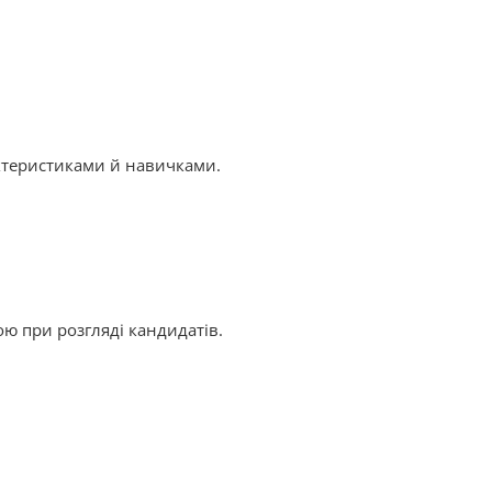
актеристиками й навичками.
ою при розгляді кандидатів.