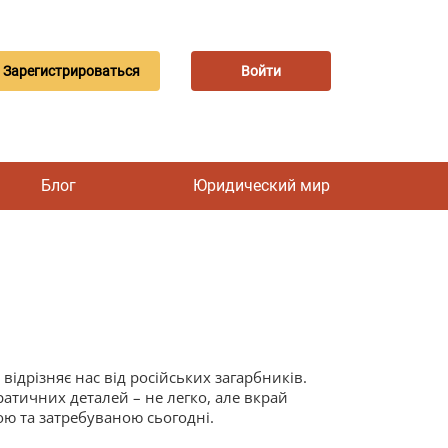
Зарегистрироваться
Войти
Блог
Юридический мир
відрізняє нас від російських загарбників.
атичних деталей – не легко, але вкрай
ю та затребуваною сьогодні.