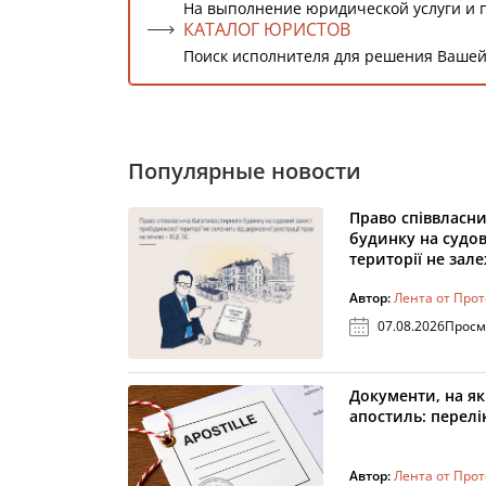
На выполнение юридической услуги и 
КАТАЛОГ ЮРИСТОВ
Поиск исполнителя для решения Вашей
Популярные новости
Право співвласн
будинку на судо
території не зал
Автор:
Лента от Про
07.08.2026
Просм
Документи, на як
апостиль: перелік
Автор:
Лента от Про