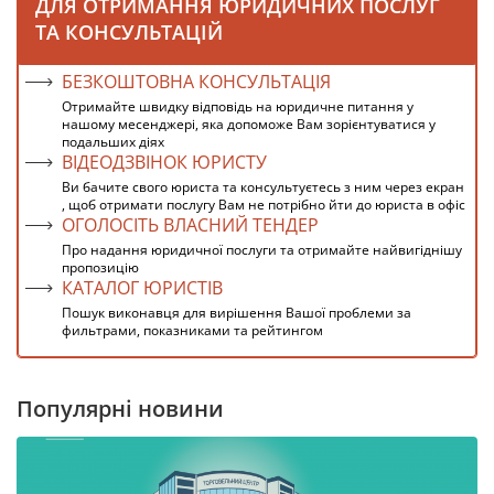
ДЛЯ ОТРИМАННЯ ЮРИДИЧНИХ ПОСЛУГ
ТА КОНСУЛЬТАЦІЙ
БЕЗКОШТОВНА КОНСУЛЬТАЦІЯ
Отримайте швидку відповідь на юридичне питання у
нашому месенджері, яка допоможе Вам зорієнтуватися у
подальших діях
ВІДЕОДЗВІНОК ЮРИСТУ
Ви бачите свого юриста та консультуєтесь з ним через екран
, щоб отримати послугу Вам не потрібно йти до юриста в офіс
ОГОЛОСІТЬ ВЛАСНИЙ ТЕНДЕР
Про надання юридичної послуги та отримайте найвигіднішу
пропозицію
КАТАЛОГ ЮРИСТІВ
Пошук виконавця для вирішення Вашої проблеми за
фильтрами, показниками та рейтингом
Популярні новини