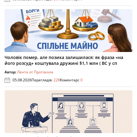
Чоловік помер, але позика залишилася: як фраза «на
його розсуд» коштувала дружині $1,1 млн ( ВС у сп
Автор:
Лента от Протокола
05.08.2026
Переглядів:
228
Коментарі:
0