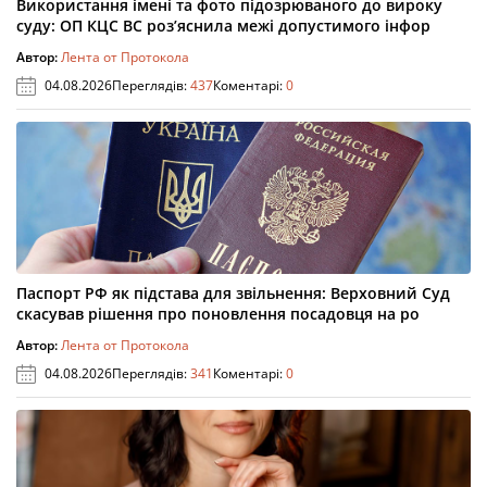
Використання імені та фото підозрюваного до вироку
суду: ОП КЦС ВС роз’яснила межі допустимого інфор
Автор:
Лента от Протокола
04.08.2026
Переглядів:
437
Коментарі:
0
Паспорт РФ як підстава для звільнення: Верховний Суд
скасував рішення про поновлення посадовця на ро
Автор:
Лента от Протокола
04.08.2026
Переглядів:
341
Коментарі:
0