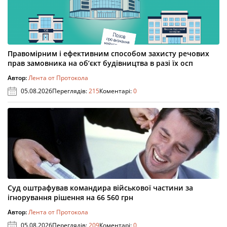
Правомірним і ефективним способом захисту речових
прав замовника на об’єкт будівництва в разі їх осп
Автор:
Лента от Протокола
05.08.2026
Переглядів:
215
Коментарі:
0
Суд оштрафував командира військової частини за
ігнорування рішення на 66 560 грн
Автор:
Лента от Протокола
05.08.2026
Переглядів:
209
Коментарі:
0