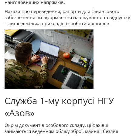
найголовніших напрямків.
Накази про переведення, рапорти для фінансового
забезпечення чи оформлення на лікування та відпустку
– лише декілька прикладів із роботи діловодів.
Служба 1-му корпусі НГУ
«Азов»
Окрім документів особового складу, ці фахівці
займаються веденням обліку зброї, майна і безлічі