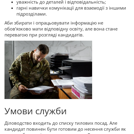
уважність до деталей і відповідальність;
гарні навички комунікації для взаємодії з іншими
підрозділами.
Аби збирати і опрацьовувати інформацію не
обовʼязково мати відповідну освіту, але вона стане
перевагою при розгляді кандидатів.
Умови служби
Діловодство входить до списку тилових посад. Але
кандидат повинен бути готовим до несення служби як