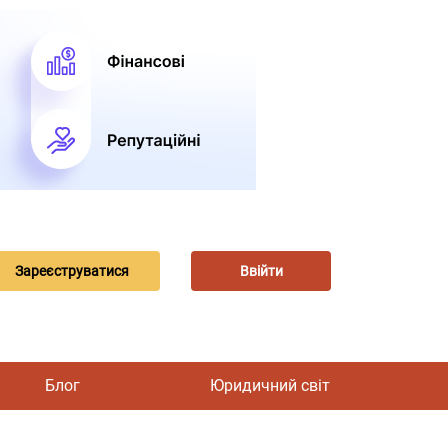
Зареєструватися
Ввійти
Блог
Юридичний світ