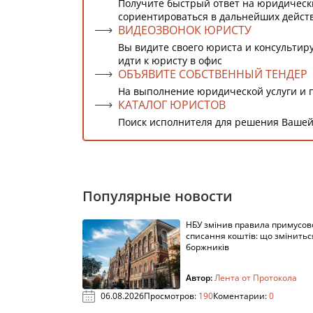
Получите быстрый ответ на юридическ
сориентироваться в дальнейших дейст
ВИДЕОЗВОНОК ЮРИСТУ
Вы видите своего юриста и консультиру
идти к юристу в офис
ОБЪЯВИТЕ СОБСТВЕННЫЙ ТЕНДЕР
На выполнение юридической услуги и 
КАТАЛОГ ЮРИСТОВ
Поиск исполнителя для решения Вашей
Популярные новости
НБУ змінив правила примусов
списання коштів: що змінитьс
боржників
Автор:
Лента от Протокола
06.08.2026
Просмотров:
190
Коментарии:
0