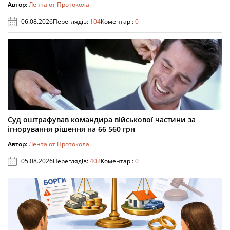
Автор:
Лента от Протокола
06.08.2026
Переглядів:
104
Коментарі:
0
Суд оштрафував командира військової частини за
ігнорування рішення на 66 560 грн
Автор:
Лента от Протокола
05.08.2026
Переглядів:
402
Коментарі:
0