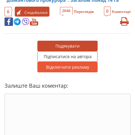
0
2646
0
Переглядів
Коментарі
Сподобалося
Подякувати
Підписатися на автора
Відключити рекламу
Залиште Ваш коментар: