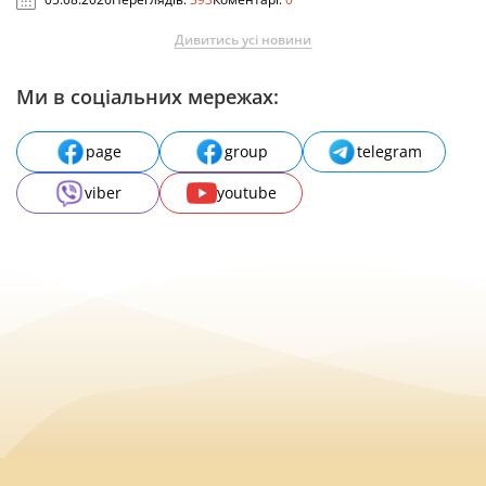
Дивитись усі новини
Ми в соціальних мережах:
page
group
telegram
viber
youtube