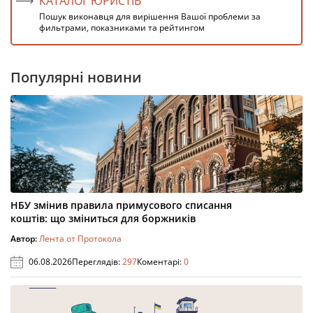
КАТАЛОГ ЮРИСТІВ
Пошук виконавця для вирішення Вашої проблеми за
фильтрами, показниками та рейтингом
Популярні новини
НБУ змінив правила примусового списання
коштів: що зміниться для боржників
Автор:
Лента от Протокола
06.08.2026
Переглядів:
297
Коментарі:
0