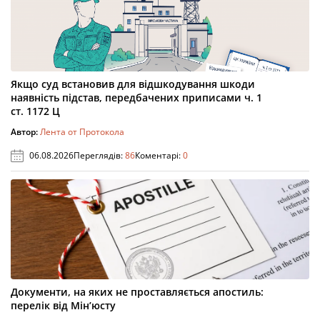
Якщо суд встановив для відшкодування шкоди
наявність підстав, передбачених приписами ч. 1
ст. 1172 Ц
Автор:
Лента от Протокола
06.08.2026
Переглядів:
86
Коментарі:
0
Документи, на яких не проставляється апостиль:
перелік від Мін’юсту