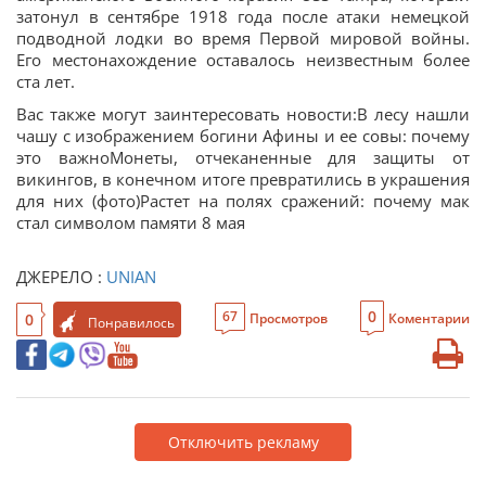
затонул в сентябре 1918 года после атаки немецкой
подводной лодки во время Первой мировой войны.
Его местонахождение оставалось неизвестным более
ста лет.
Вас также могут заинтересовать новости:В лесу нашли
чашу с изображением богини Афины и ее совы: почему
это важноМонеты, отчеканенные для защиты от
викингов, в конечном итоге превратились в украшения
для них (фото)Растет на полях сражений: почему мак
стал символом памяти 8 мая
ДЖЕРЕЛО :
UNIAN
0
67
0
Просмотров
Коментарии
Понравилось
Отключить рекламу