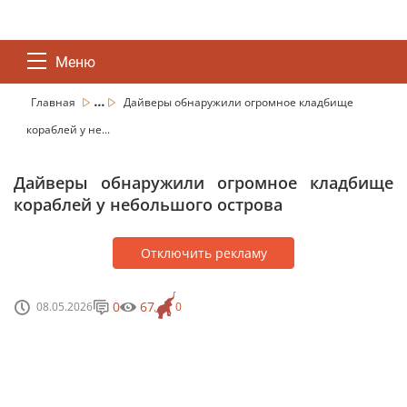
Меню
...
Главная
Дайверы обнаружили огромное кладбище
кораблей у не...
Дайверы обнаружили огромное кладбище
кораблей у небольшого острова
Отключить рекламу
0
67
08.05.2026
0