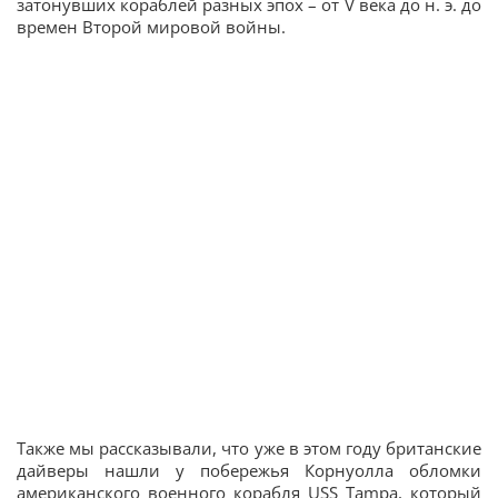
затонувших кораблей разных эпох – от V века до н. э. до
времен Второй мировой войны.
Также мы рассказывали, что уже в этом году британские
дайверы нашли у побережья Корнуолла обломки
американского военного корабля USS Tampa, который