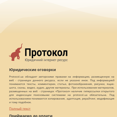
Юридические оговорки
Protocol.ua обладает авторскими правами на информацию, размещенную на
веб - страницах данного ресурса, если не указано иное. Под информацией
понимаются тексты, комментарии, статьи, фотоизображения, рисунки, ящик-
шота, сканы, видео, аудио, другие материалы. При использовании материалов,
размещенных на веб - страницах «Протокол» наличие гиперссылки открытого
для индексации поисковыми системами на protocol.ua обязательна. Под
использованием понимается копирования, адаптация, рерайтинг, модификация
и тому подобное.
Полный текст
Приймаємо до оплати