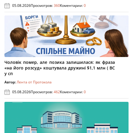
05.08.2026
Просмотров:
360
Коментарии:
0
Чоловік помер, але позика залишилася: як фраза
«на його розсуд» коштувала дружині $1,1 млн ( ВС
у сп
Автор:
Лента от Протокола
05.08.2026
Просмотров:
462
Коментарии:
0