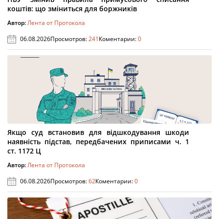
коштів: що зміниться для боржників
Автор:
Лента от Протокола
06.08.2026
Просмотров:
241
Коментарии:
0
Якщо суд встановив для відшкодування шкоди
наявність підстав, передбачених приписами ч. 1
ст. 1172 Ц
Автор:
Лента от Протокола
06.08.2026
Просмотров:
62
Коментарии:
0