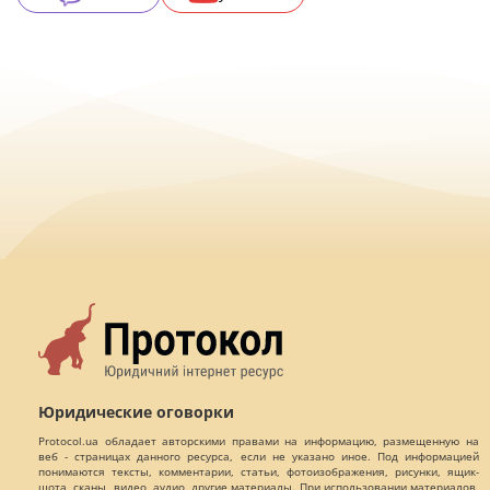
Юридические оговорки
Protocol.ua обладает авторскими правами на информацию, размещенную на
веб - страницах данного ресурса, если не указано иное. Под информацией
понимаются тексты, комментарии, статьи, фотоизображения, рисунки, ящик-
шота, сканы, видео, аудио, другие материалы. При использовании материалов,