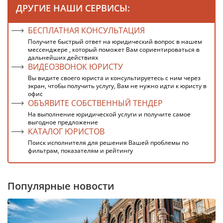
ДРУГИЕ НАШИ СЕРВИСЫ:
БЕСПЛАТНАЯ КОНСУЛЬТАЦИЯ
Получите быстрый ответ на юридический вопрос в нашем
мессенджере , который поможет Вам сориентироваться в
дальнейших действиях
ВИДЕОЗВОНОК ЮРИСТУ
Вы видите своего юриста и консультируетесь с ним через
экран, чтобы получить услугу, Вам не нужно идти к юристу в
офис
ОБЪЯВИТЕ СОБСТВЕННЫЙ ТЕНДЕР
На выполнение юридической услуги и получите самое
выгодное предложение
КАТАЛОГ ЮРИСТОВ
Поиск исполнителя для решения Вашей проблемы по
фильтрам, показателям и рейтингу
Популярные новости