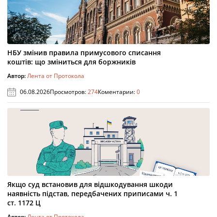
НБУ змінив правила примусового списання
коштів: що зміниться для боржників
Автор:
Лента от Протокола
06.08.2026
Просмотров:
274
Коментарии:
0
Якщо суд встановив для відшкодування шкоди
наявність підстав, передбачених приписами ч. 1
ст. 1172 Ц
Автор:
Лента от Протокола