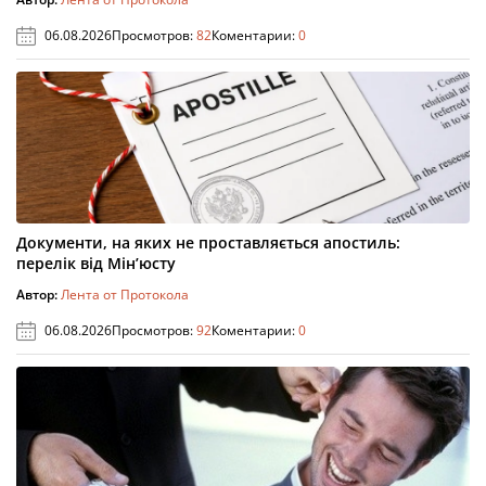
06.08.2026
Просмотров:
82
Коментарии:
0
Документи, на яких не проставляється апостиль:
перелік від Мін’юсту
Автор:
Лента от Протокола
06.08.2026
Просмотров:
92
Коментарии:
0