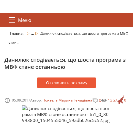
Меню
...
Главная
Данилюк сподівається, що шоста програма з МВФ
стан...
Данилюк сподівається, що шоста програма з
МВФ стане останньою
Отключить рекламу
0
1357
05.09.2017
Автор:
Понзель Марина Генадіївна
0