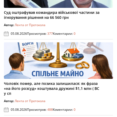
Суд оштрафував командира військової частини за
ігнорування рішення на 66 560 грн
Автор:
Лента от Протокола
05.08.2026
Просмотров:
377
Коментарии:
0
Чоловік помер, але позика залишилася: як фраза
«на його розсуд» коштувала дружині $1,1 млн ( ВС
у сп
Автор:
Лента от Протокола
05.08.2026
Просмотров:
488
Коментарии:
0