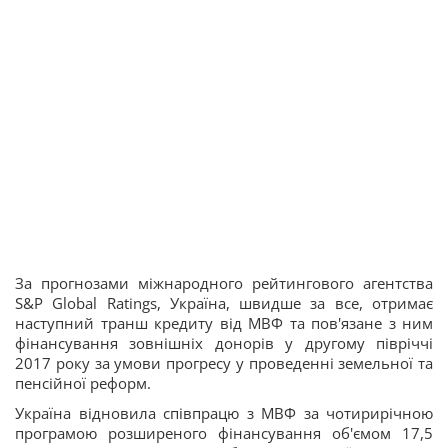
За прогнозами міжнародного рейтингового агентства
S&P Global Ratings, Україна, швидше за все, отримає
наступний транш кредиту від МВФ та пов'язане з ним
фінансування зовнішніх донорів у другому півріччі
2017 року за умови прогресу у проведенні земельної та
пенсійної реформ.
Україна відновила співпрацю з МВФ за чотирирічною
програмою розширеного фінансування об'ємом 17,5