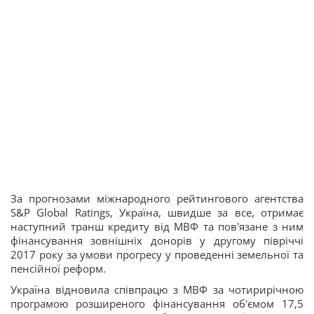
За прогнозами міжнародного рейтингового агентства
S&P Global Ratings, Україна, швидше за все, отримає
наступний транш кредиту від МВФ та пов'язане з ним
фінансування зовнішніх донорів у другому півріччі
2017 року за умови прогресу у проведенні земельної та
пенсійної реформ.
Україна відновила співпрацю з МВФ за чотирирічною
програмою розширеного фінансування об'ємом 17,5