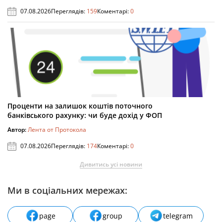
07.08.2026
Переглядів:
159
Коментарі:
0
Проценти на залишок коштів поточного
банківського рахунку: чи буде дохід у ФОП
Автор:
Лента от Протокола
07.08.2026
Переглядів:
174
Коментарі:
0
Дивитись усі новини
Ми в соціальних мережах:
page
group
telegram