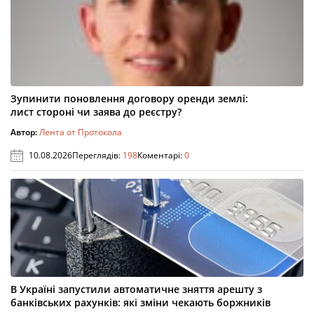
Зупинити поновлення договору оренди землі:
лист стороні чи заява до реєстру?
Автор:
Лента от Протокола
10.08.2026
Переглядів:
198
Коментарі:
0
В Україні запустили автоматичне зняття арешту з
банківських рахунків: які зміни чекають боржників