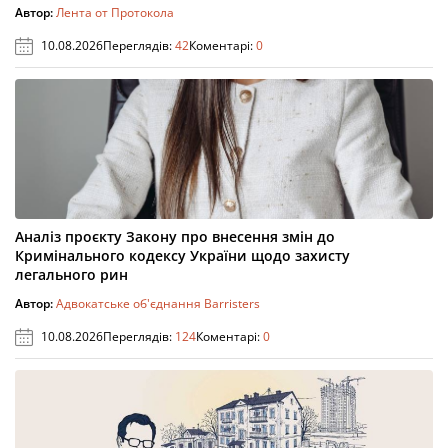
Автор:
Лента от Протокола
10.08.2026
Переглядів:
42
Коментарі:
0
Аналіз проєкту Закону про внесення змін до
Кримінального кодексу України щодо захисту
легального рин
Автор:
Адвокатське об'єднання Barristers
10.08.2026
Переглядів:
124
Коментарі:
0