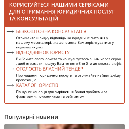
КОРИСТУЙТЕСЯ НАШИМИ СЕРВІСАМИ
ДЛЯ ОТРИМАННЯ ЮРИДИЧНИХ ПОСЛУГ
ТА КОНСУЛЬТАЦІЙ
БЕЗКОШТОВНА КОНСУЛЬТАЦІЯ
Отримайте швидку відповідь на юридичне питання у
нашому месенджері, яка допоможе Вам зорієнтуватися у
подальших діях
ВІДЕОДЗВІНОК ЮРИСТУ
Ви бачите свого юриста та консультуєтесь з ним через екран
, щоб отримати послугу Вам не потрібно йти до юриста в офіс
ОГОЛОСІТЬ ВЛАСНИЙ ТЕНДЕР
Про надання юридичної послуги та отримайте найвигіднішу
пропозицію
КАТАЛОГ ЮРИСТІВ
Пошук виконавця для вирішення Вашої проблеми за
фильтрами, показниками та рейтингом
Популярні новини