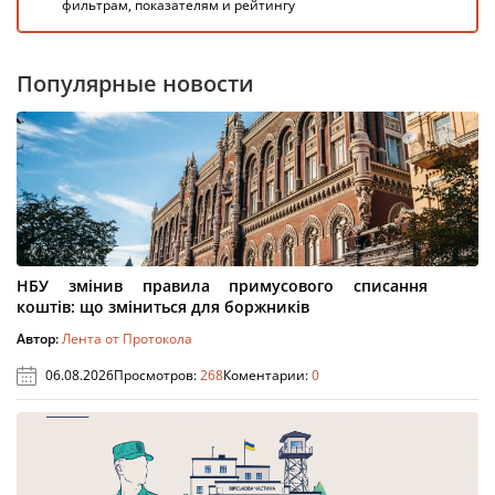
фильтрам, показателям и рейтингу
Популярные новости
НБУ змінив правила примусового списання
коштів: що зміниться для боржників
Автор:
Лента от Протокола
06.08.2026
Просмотров:
268
Коментарии:
0