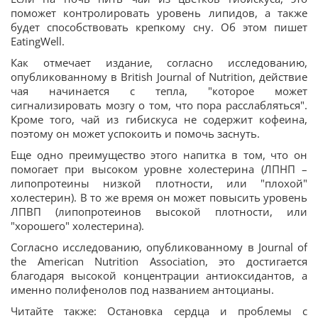
поможет контролировать уровень липидов, а также
будет способствовать крепкому сну. Об этом пишет
EatingWell.
Как отмечает издание, согласно исследованию,
опубликованному в British Journal of Nutrition, действие
чая начинается с тепла, "которое может
сигнализировать мозгу о том, что пора расслабляться".
Кроме того, чай из гибискуса не содержит кофеина,
поэтому он может успокоить и помочь заснуть.
Еще одно преимущество этого напитка в том, что он
помогает при высоком уровне холестерина (ЛПНП –
липопротеины низкой плотности, или "плохой"
холестерин). В то же время он может повысить уровень
ЛПВП (липопротеинов высокой плотности, или
"хорошего" холестерина).
Согласно исследованию, опубликованному в Journal of
the American Nutrition Association, это достигается
благодаря высокой концентрации антиоксидантов, а
именно полифенолов под названием антоцианы.
Читайте также: Остановка сердца и проблемы с