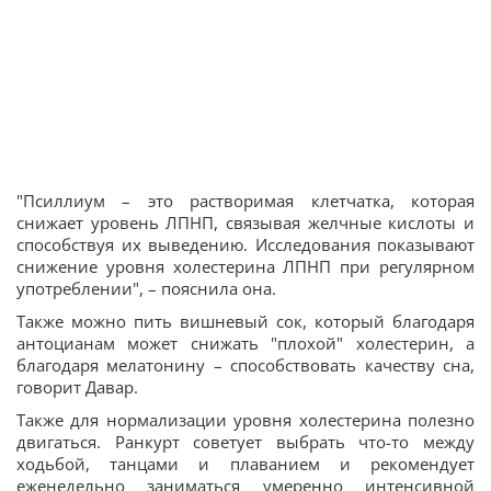
"Псиллиум – это растворимая клетчатка, которая
снижает уровень ЛПНП, связывая желчные кислоты и
способствуя их выведению. Исследования показывают
снижение уровня холестерина ЛПНП при регулярном
употреблении", – пояснила она.
Также можно пить вишневый сок, который благодаря
антоцианам может снижать "плохой" холестерин, а
благодаря мелатонину – способствовать качеству сна,
говорит Давар.
Также для нормализации уровня холестерина полезно
двигаться. Ранкурт советует выбрать что-то между
ходьбой, танцами и плаванием и рекомендует
еженедельно заниматься умеренно интенсивной