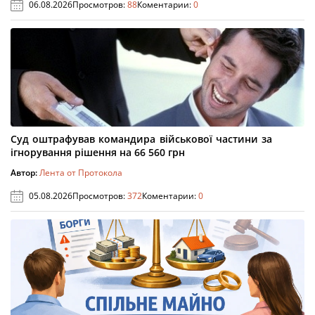
06.08.2026
Просмотров:
88
Коментарии:
0
Суд оштрафував командира військової частини за
ігнорування рішення на 66 560 грн
Автор:
Лента от Протокола
05.08.2026
Просмотров:
372
Коментарии:
0