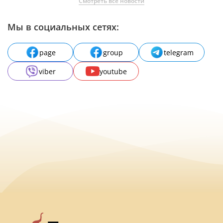
Смотреть все новости
Мы в социальных сетях:
page
group
telegram
viber
youtube