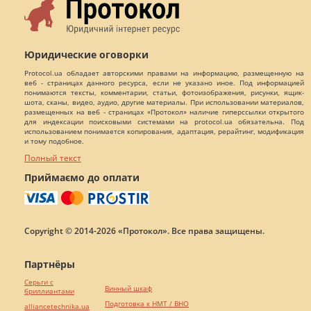
Юридические оговорки
Protocol.ua обладает авторскими правами на информацию, размещенную на
веб - страницах данного ресурса, если не указано иное. Под информацией
понимаются тексты, комментарии, статьи, фотоизображения, рисунки, ящик-
шота, сканы, видео, аудио, другие материалы. При использовании материалов,
размещенных на веб - страницах «Протокол» наличие гиперссылки открытого
для индексации поисковыми системами на protocol.ua обязательна. Под
использованием понимается копирования, адаптация, рерайтинг, модификация
и тому подобное.
Полный текст
Приймаємо до оплати
Copyright © 2014-2026 «Протокол». Все права защищены.
Партнёры
Серьги с
Винный шкаф
бриллиантами
Подготовка к НМТ / ВНО
alliancetechnika.ua