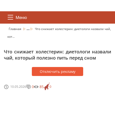
Меню
...
Главная
Что снижает холестерин: диетологи назвали чай,
кот...
Что снижает холестерин: диетологи назвали
чай, который полезно пить перед сном
Отключить рекламу
0
85
10.05.2026
0