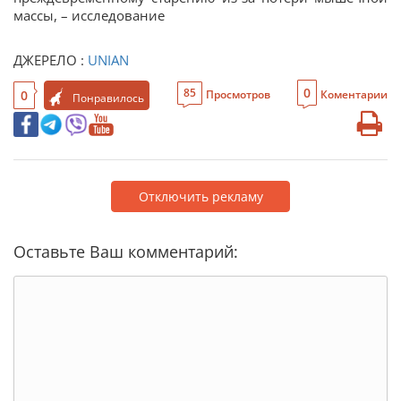
массы, – исследование
ДЖЕРЕЛО :
UNIAN
0
85
0
Просмотров
Коментарии
Понравилось
Отключить рекламу
Оставьте Ваш комментарий: