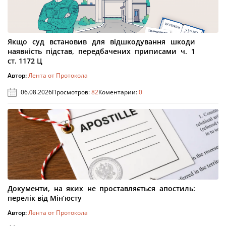
Якщо суд встановив для відшкодування шкоди
наявність підстав, передбачених приписами ч. 1
ст. 1172 Ц
Автор:
Лента от Протокола
06.08.2026
Просмотров:
82
Коментарии:
0
Документи, на яких не проставляється апостиль:
перелік від Мін’юсту
Автор:
Лента от Протокола