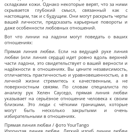
складками кожи. Однако некоторые верят, что за ними
скрывается глубокий смысл, связанный как с
настоящим, так и с будущим. Они могут раскрыть черты
вашей личности, предсказать карьерные повороты и
даже особенности любовных отношений.
Вот что линии на ладони могут поведать о ваших
отношениях:
Прямая линия любви. Если на ведущей руке линия
любви (или линия сердца) идет ровно вдоль верхней
части ладони, это свидетельствует о вашей верности и
надёжности в отношениях. Вы цените независимость,
отличаетесь практичностью и уравновешенностью, а в
личной жизни стремитесь к качественным, а не
поверхностным связям. По словам специалиста по
анализу рук Хелен Сауседо, прямая линия любви
указывает на серьёзное отношение человека к своим
близким. Это люди с чёткими границами, которые
могут быть несколько закрытыми и очень
избирательными в отношениях.
Прямая линия любви / фото YourTango
Изогнутая линия любви. Легкий изгиб линии любви