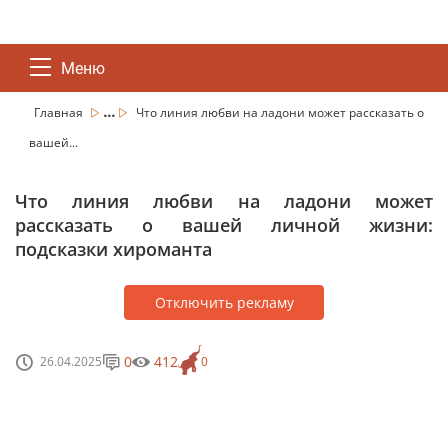
Меню
...
Главная
Что линия любви на ладони может рассказать о
вашей...
Что линия любви на ладони может
рассказать о вашей личной жизни:
подсказки хироманта
Отключить рекламу
0
412
26.04.2025
0