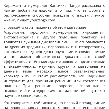
Хиромант и нумеролог Вансикха Панде рассказала о
линии любви на ладони и о том, что ее форма и
расположение способны поведать о вашей личной
жизни, пишет yourtango.com.
справкаЧто стоит помнить об этом материале
Астрология, тарология, нумерология, хиромантия,
экстрасенсорика и другие подобные практики не
являются научными дисциплинами. Они основываются
на древних традициях, верованиях и интерпретациях,
которые не подтверждены научными исследованиями
и не имеют объективных доказательств своей
эффективности. Эти методы не являются признанными
в академических научных кругах, а материалы на
данные темы нередко имеют развлекательный
характер - их не стоит рассматривать как надежный
инструмент для принятия решений или составления
планов. При решении вопросов, связанных с
психологией или здоровьем, всегда стоит обращаться к
научным специалистам.
Как говорится в публикации, на первый взгляд, линии
на ладонях могут показаться просто естественными