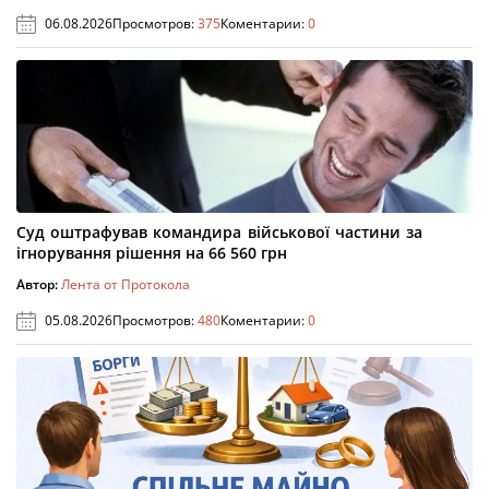
06.08.2026
Просмотров:
375
Коментарии:
0
Суд оштрафував командира військової частини за
ігнорування рішення на 66 560 грн
Автор:
Лента от Протокола
05.08.2026
Просмотров:
480
Коментарии:
0