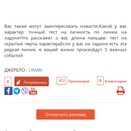
Вас также могут заинтересовать новости:Какой у вас
характер: точный тест на личность по линии на
ладониЧто расскажет о вас длина пальцев: тест на
скрытые черты характераЕсли у вас на ладони есть эта
редкая линия, в вашей жизни произойдут 5 важных
событий
ДЖЕРЕЛО :
UNIAN
0
412
0
Просмотров
Коментарии
Понравилось
Отключить рекламу