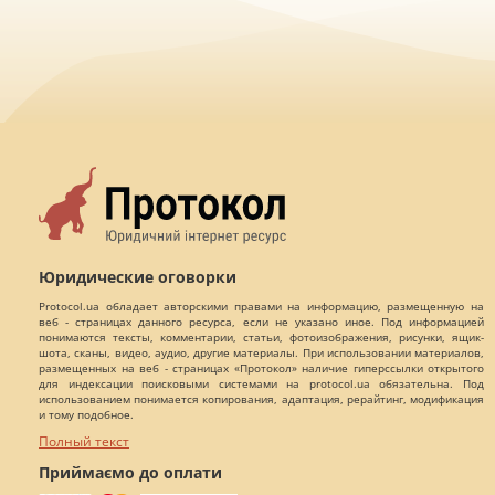
Юридические оговорки
Protocol.ua обладает авторскими правами на информацию, размещенную на
веб - страницах данного ресурса, если не указано иное. Под информацией
понимаются тексты, комментарии, статьи, фотоизображения, рисунки, ящик-
шота, сканы, видео, аудио, другие материалы. При использовании материалов,
размещенных на веб - страницах «Протокол» наличие гиперссылки открытого
для индексации поисковыми системами на protocol.ua обязательна. Под
использованием понимается копирования, адаптация, рерайтинг, модификация
и тому подобное.
Полный текст
Приймаємо до оплати