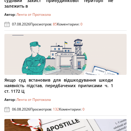
судовий захист прибудинкової території не
залежить в
Автор:
Лента от Протокола
07.08.2026
Просмотров:
85
Коментарии:
0
Якщо суд встановив для відшкодування шкоди
наявність підстав, передбачених приписами ч. 1
ст. 1172 Ц
Автор:
Лента от Протокола
06.08.2026
Просмотров:
132
Коментарии:
0