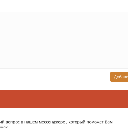
Добав
ий вопрос в нашем мессенджере , который поможет Вам
виях