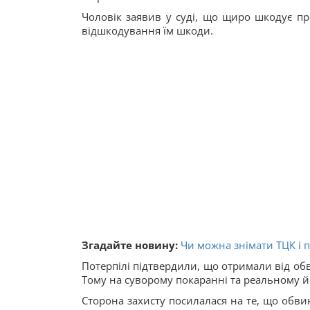
Чоловік заявив у суді, що щиро шкодує пр
відшкодування їм шкоди.
Згадайте новину:
Чи можна знімати ТЦК і 
Потерпілі підтвердили, що отримали від об
Тому на суворому покаранні та реальному й
Сторона захисту посилалася на те, що обви