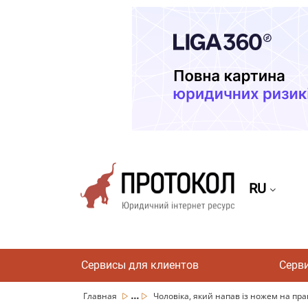
RU
Сервисы для клиентов
Серв
...
Главная
Чоловіка, який напав із ножем на прац