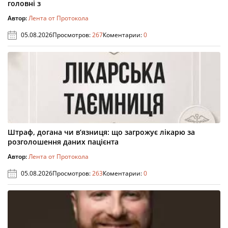
головні з
Автор:
Лента от Протокола
05.08.2026
Просмотров:
267
Коментарии:
0
Штраф, догана чи в’язниця: що загрожує лікарю за
розголошення даних пацієнта
Автор:
Лента от Протокола
05.08.2026
Просмотров:
263
Коментарии:
0