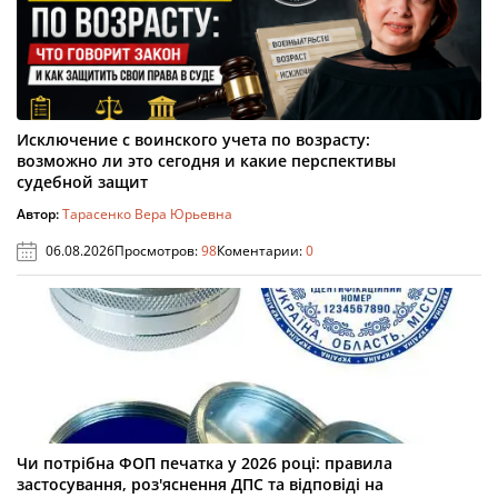
Исключение с воинского учета по возрасту:
возможно ли это сегодня и какие перспективы
судебной защит
Автор:
Тарасенко Вера Юрьевна
06.08.2026
Просмотров:
98
Коментарии:
0
Чи потрібна ФОП печатка у 2026 році: правила
застосування, роз'яснення ДПС та відповіді на