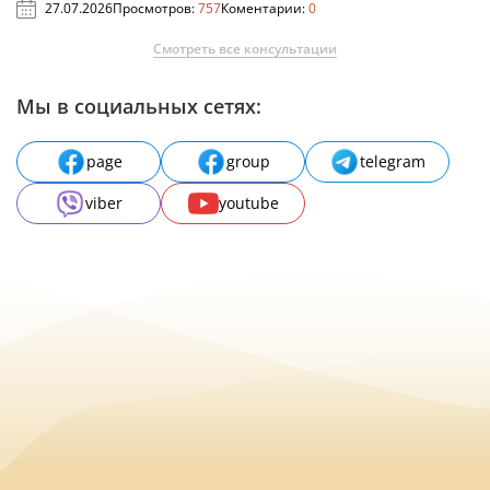
27.07.2026
Просмотров:
757
Коментарии:
0
Смотреть все консультации
Мы в социальных сетях:
page
group
telegram
viber
youtube