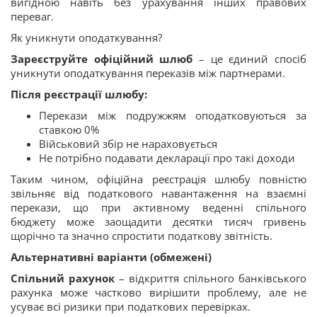
вигідною навіть без урахування інших правових
переваг.
Як уникнути оподаткування?
Зареєструйте офіційний шлюб
– це єдиний спосіб
уникнути оподаткування переказів між партнерами.
Після реєстрації шлюбу:
Перекази між подружжям оподатковуються за
ставкою 0%
Військовий збір не нараховується
Не потрібно подавати декларації про такі доходи
Таким чином, офіційна реєстрація шлюбу повністю
звільняє від податкового навантаження на взаємні
перекази, що при активному веденні спільного
бюджету може заощадити десятки тисяч гривень
щорічно та значно спростити податкову звітність.
Альтернативні варіанти (обмежені)
Спільний рахунок
– відкриття спільного банківського
рахунка може частково вирішити проблему, але не
усуває всі ризики при податкових перевірках.