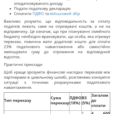
оподатковуваного доходу
Подати податкову декларацію
Сплатити
ПДФО
та
військовий збір
Важливо розуміти, що відповідальність за сплату
податків лежить саме на отримувачі коштів, а не на
відправнику. Це означає, що при плануванні сімейного
бюджету необхідно враховувати, що особа, яка отримує
перекази, повинна мати додаткові кошти для сплати
23% податкового навантаження або самостійно
зменшувати суму до отримання на відповідний
відсоток.
Практичні приклади
Щоб краще зрозуміти фінансові наслідки переказів між
партнерами в цивільному шлюбі, розглянемо конкретні
ситуації з точними розрахунками податкового
навантаження.
Загалом
Сума
ПДФО
ВЗ
Тип переказу
до
переказу
(18%)
(5%)
сплати
1
4 600