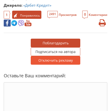
Джерело:
«Дебет-Кредит»
0
2491
1
Просмотров
Коментарии
Понравилось
Поблагодарить
Подписаться на автора
Отключить рекламу
Оставьте Ваш комментарий: