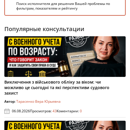
Поиск исполнителя для решения Вашей проблемы по
фильтрам, показателям и рейтингу
Популярные консультации
Виключення з військового обліку за віком: чи
можливо це сьогодні та які перспективи судового
захист
Автор:
Тарасенко Вера Юрьевна
06.08.2026
Просмотров:
43
Коментарии:
0