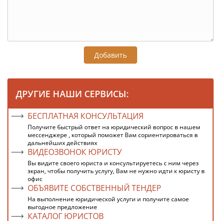
Добавить
ДРУГИЕ НАШИ СЕРВИСЫ:
БЕСПЛАТНАЯ КОНСУЛЬТАЦИЯ
Получите быстрый ответ на юридический вопрос в нашем
мессенджере , который поможет Вам сориентироваться в
дальнейших действиях
ВИДЕОЗВОНОК ЮРИСТУ
Вы видите своего юриста и консультируетесь с ним через
экран, чтобы получить услугу, Вам не нужно идти к юристу в
офис
ОБЪЯВИТЕ СОБСТВЕННЫЙ ТЕНДЕР
На выполнение юридической услуги и получите самое
выгодное предложение
КАТАЛОГ ЮРИСТОВ