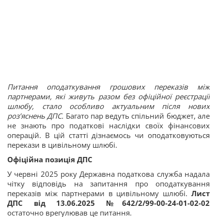
Питання оподаткування грошових переказів між
партнерами, які живуть разом без офіційної реєстрації
шлюбу, стало особливо актуальним після нових
роз’яснень ДПС.
Багато пар ведуть спільний бюджет, але
не знають про податкові наслідки своїх фінансових
операцій. В цій статті дізнаємось чи оподатковуються
перекази в цивільному шлюбі.
Офіційна позиція ДПС
У червні 2025 року Державна податкова служба надала
чітку відповідь на запитання про оподаткування
переказів між партнерами в цивільному шлюбі.
Лист
ДПС від 13.06.2025 №642/2/99-00-24-01-02-02
остаточно врегулював це питання.