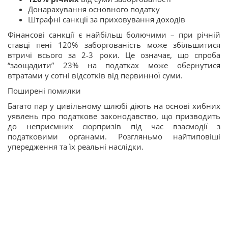
Донарахування основного податку
Штрафні санкції за приховування доходів
Фінансові санкції є найбільш болючими – при річній
ставці пені 120% заборгованість може збільшитися
втричі всього за 2-3 роки. Це означає, що спроба
“заощадити” 23% на податках може обернутися
втратами у сотні відсотків від первинної суми.
Поширені помилки
Багато пар у цивільному шлюбі діють на основі хибних
уявлень про податкове законодавство, що призводить
до неприємних сюрпризів під час взаємодії з
податковими органами. Розгляньмо найтиповіші
упередження та їх реальні наслідки.