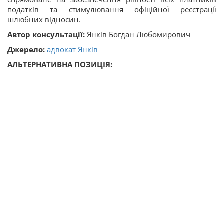
податків та стимулювання офіційної реєстрації
шлюбних відносин.
Автор консультації:
Янків Богдан Любомирович
Джерело:
адвокат Янків
АЛЬТЕРНАТИВНА ПОЗИЦІЯ: