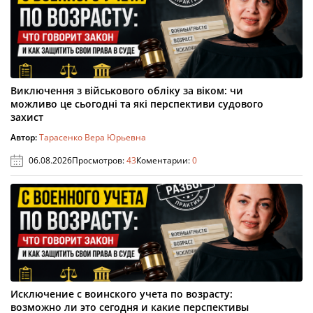
Виключення з військового обліку за віком: чи
можливо це сьогодні та які перспективи судового
захист
Автор:
Тарасенко Вера Юрьевна
06.08.2026
Просмотров:
43
Коментарии:
0
Исключение с воинского учета по возрасту:
возможно ли это сегодня и какие перспективы