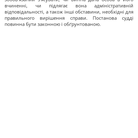
вчиненні, чи підлягає вона адміністративній
відповідальності, а також інші обставини, необхідні для
правильного вирішення справи. Постанова судді
повинна бути законною і обґрунтованою.