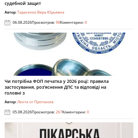
судебной защит
Автор:
Тарасенко Вера Юрьевна
06.08.2026
Просмотров:
98
Коментарии:
0
Чи потрібна ФОП печатка у 2026 році: правила
застосування, роз'яснення ДПС та відповіді на
головні з
Автор:
Лента от Протокола
05.08.2026
Просмотров:
267
Коментарии:
0