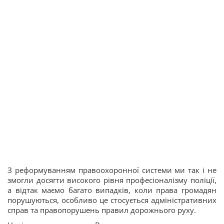
З реформуванням правоохоронної системи ми так і не
змогли досягти високого рівня професіоналізму поліції,
а відтак маємо багато випадків, коли права громадян
порушуються, особливо це стосується адміністративних
справ та правопорушень правил дорожнього руху.