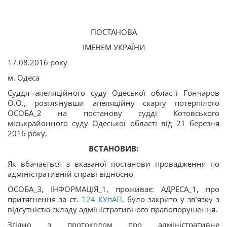
ПОСТАНОВА
ІМЕНЕМ УКРАЇНИ
17.08.2016 року
м. Одеса
Суддя апеляційного суду Одеської області Гончаров
О.О., розглянувши апеляційну скаргу потерпілого
ОСОБА_2 на постанову судді Котовського
міськрайонного суду Одеської області від 21 березня
2016 року,
ВСТАНОВИВ:
Як вбачається з вказаної постанови провадження по
адміністративній справі відносно
ОСОБА_3, ІНФОРМАЦІЯ_1, проживає: АДРЕСА_1, про
притягнення за ст.
124
КУпАП
, було закрито у зв’язку з
відсутністю складу адміністративного правопорушення.
Згідно з протоколом про адміністративне