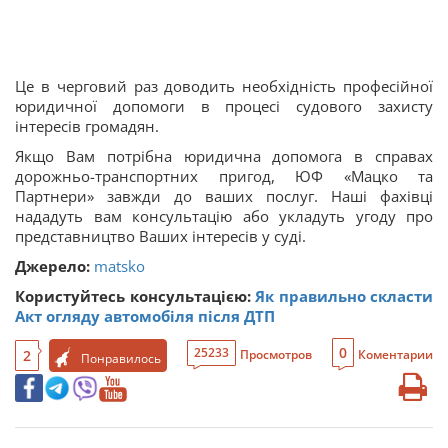
Це в черговий раз доводить необхідність професійної
юридичної допомоги в процесі судового захисту
інтересів громадян.
Якщо Вам потрібна юридична допомога в справах
дорожньо-транспортних пригод, ЮФ «Мацко та
Партнери» завжди до ваших послуг. Наші фахівці
нададуть вам консультацію або укладуть угоду про
представництво Ваших інтересів у суді.
Джерело:
matsko
Користуйтесь консультацією:
Як правильно скласти
Акт огляду автомобіля після ДТП
0
25233
2
Просмотров
Коментарии
Понравилось