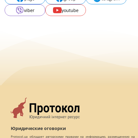
viber
youtube
Юридические оговорки
Protocol.ua обладает авторскими правами на информацию, размещенную на