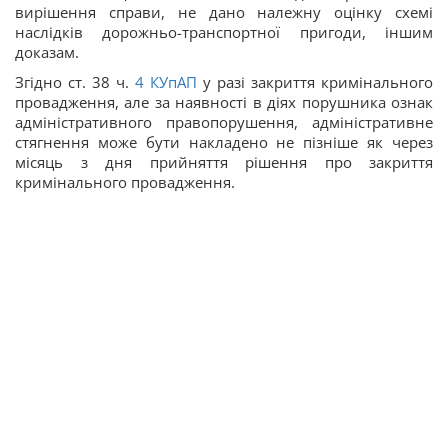
вирішення справи, не дано належну оцінку схемі
наслідків дорожньо-транспортної пригоди, іншим
доказам.
Згідно ст. 38 ч.
4
КУпАП
у разі закриття кримінального
провадження, але за наявності в діях порушника ознак
адміністративного правопорушення, адміністративне
стягнення може бути накладено не пізніше як через
місяць з дня прийняття рішення про закриття
кримінального провадження.