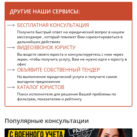
ДРУГИЕ НАШИ СЕРВИСЫ:
БЕСПЛАТНАЯ КОНСУЛЬТАЦИЯ
Получите быстрый ответ на юридический вопрос в нашем
мессенджере , который поможет Вам сориентироваться в
дальнейших действиях
ВИДЕОЗВОНОК ЮРИСТУ
Вы видите своего юриста и консультируетесь с ним через
экран, чтобы получить услугу, Вам не нужно идти к юристу в
офис
ОБЪЯВИТЕ СОБСТВЕННЫЙ ТЕНДЕР
На выполнение юридической услуги и получите самое
выгодное предложение
КАТАЛОГ ЮРИСТОВ
Поиск исполнителя для решения Вашей проблемы по
фильтрам, показателям и рейтингу
Популярные консультации