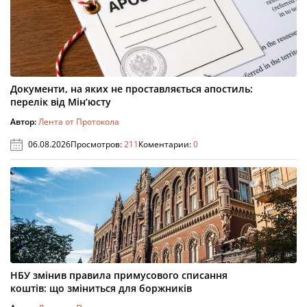
Документи, на яких не проставляється апостиль:
перелік від Мін’юсту
Автор:
Лента от Протокола
06.08.2026
Просмотров:
211
Коментарии:
0
НБУ змінив правила примусового списання
коштів: що зміниться для боржників