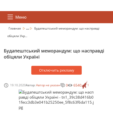
Меню
...
Главная
Будапештський меморандум: що насправді
обіцяли Укр...
Будапештський меморандум: що насправді
обіцяли Україні
Отключить рекламу
0
6540
19.10.2020
Автор:
Автор не указан
1