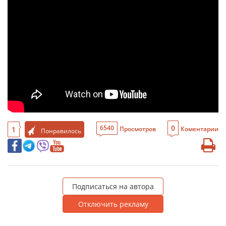
0
6540
1
Просмотров
Коментарии
Понравилось
Подписаться на автора
Отключить рекламу