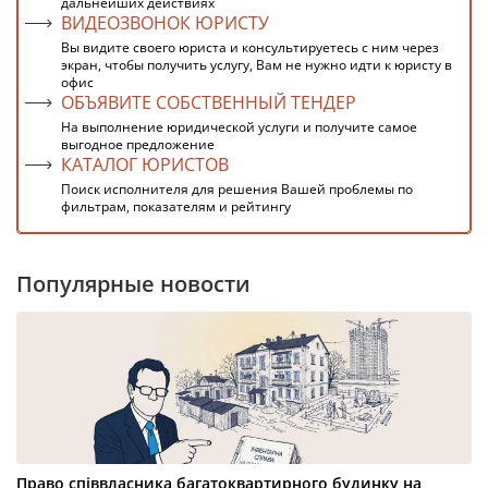
дальнейших действиях
ВИДЕОЗВОНОК ЮРИСТУ
Вы видите своего юриста и консультируетесь с ним через
экран, чтобы получить услугу, Вам не нужно идти к юристу в
офис
ОБЪЯВИТЕ СОБСТВЕННЫЙ ТЕНДЕР
На выполнение юридической услуги и получите самое
выгодное предложение
КАТАЛОГ ЮРИСТОВ
Поиск исполнителя для решения Вашей проблемы по
фильтрам, показателям и рейтингу
Популярные новости
Право співвласника багатоквартирного будинку на