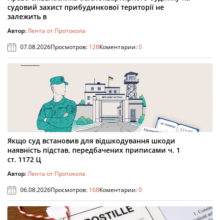
судовий захист прибудинкової території не
залежить в
Автор:
Лента от Протокола
07.08.2026
Просмотров:
128
Коментарии:
0
Якщо суд встановив для відшкодування шкоди
наявність підстав, передбачених приписами ч. 1
ст. 1172 Ц
Автор:
Лента от Протокола
06.08.2026
Просмотров:
168
Коментарии:
0