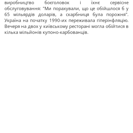
виробництво боєголовок і їхнє сервісне
обслуговування: "Ми порахували, що це обійшлося б у
65 мільярдів доларів, а скарбниця була порожня".
Україна на початку 1990-их переживала гіперінфляцію.
Вечеря на двох у київському ресторані могла обійтися в
кілька мільйонів купоно-карбованців.