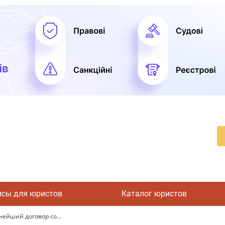
исы для юристов
Каталог юристов
ейший договор со...