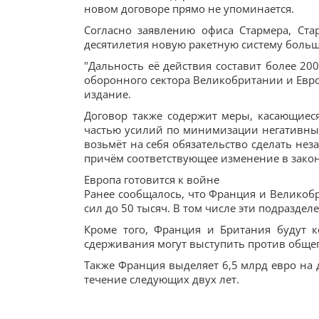
новом договоре прямо не упоминается.
Согласно заявлению офиса Стармера, Ста
десятилетия новую ракетную систему большо
"Дальность её действия составит более 20
оборонного сектора Великобритании и Евр
издание.
Договор также содержит меры, касающиеся
частью усилий по минимизации негативных 
возьмёт на себя обязательство сделать не
причём соответствующее изменение в закон
Европа готовится к войне
Ранее сообщалось, что Франция и Велико
сил до 50 тысяч. В том числе эти подразде
Кроме того, Франция и Британия будут 
сдерживания могут выступить против обще
Также Франция выделяет 6,5 млрд евро на
течение следующих двух лет.