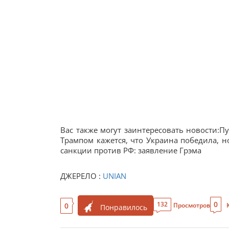
Вас также могут заинтересовать новости:П
Трампом кажется, что Украина победила, но
санкции против РФ: заявление Грэма
ДЖЕРЕЛО :
UNIAN
0
132
0
Просмотров
Понравилось