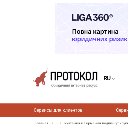
RU
Сервисы для клиентов
Серв
...
Главная
Британия и Германия подпишут крупн