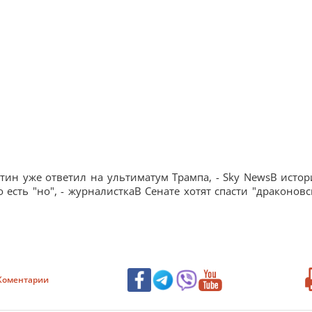
утин уже ответил на ультиматум Трампа, - Sky NewsВ истор
 есть "но", - журналисткаВ Сенате хотят спасти "драконовс
Коментарии