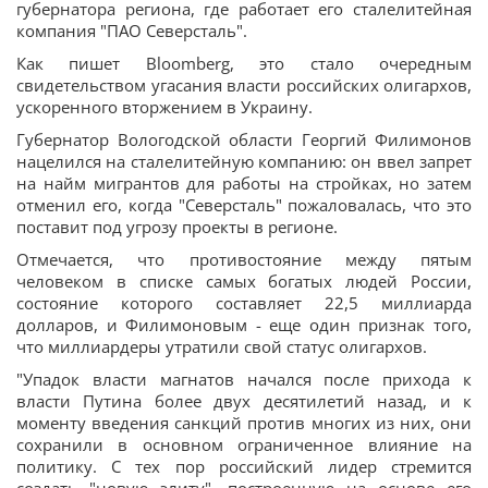
губернатора региона, где работает его сталелитейная
компания "ПАО Северсталь".
Как пишет Bloomberg, это стало очередным
свидетельством угасания власти российских олигархов,
ускоренного вторжением в Украину.
Губернатор Вологодской области Георгий Филимонов
нацелился на сталелитейную компанию: он ввел запрет
на найм мигрантов для работы на стройках, но затем
отменил его, когда "Северсталь" пожаловалась, что это
поставит под угрозу проекты в регионе.
Отмечается, что противостояние между пятым
человеком в списке самых богатых людей России,
состояние которого составляет 22,5 миллиарда
долларов, и Филимоновым - еще один признак того,
что миллиардеры утратили свой статус олигархов.
"Упадок власти магнатов начался после прихода к
власти Путина более двух десятилетий назад, и к
моменту введения санкций против многих из них, они
сохранили в основном ограниченное влияние на
политику. С тех пор российский лидер стремится