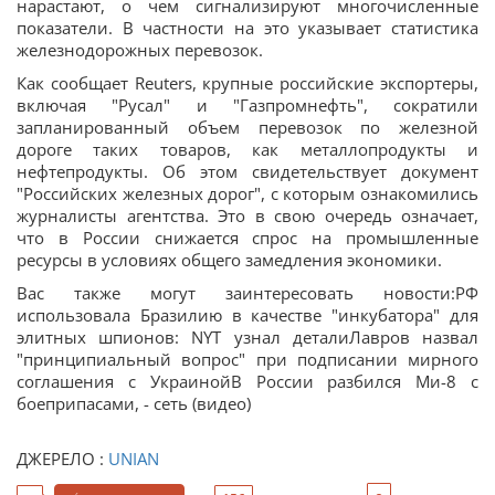
нарастают, о чем сигнализируют многочисленные
показатели. В частности на это указывает статистика
железнодорожных перевозок.
Как сообщает Reuters, крупные российские экспортеры,
включая "Русал" и "Газпромнефть", сократили
запланированный объем перевозок по железной
дороге таких товаров, как металлопродукты и
нефтепродукты. Об этом свидетельствует документ
"Российских железных дорог", с которым ознакомились
журналисты агентства. Это в свою очередь означает,
что в России снижается спрос на промышленные
ресурсы в условиях общего замедления экономики.
Вас также могут заинтересовать новости:РФ
использовала Бразилию в качестве "инкубатора" для
элитных шпионов: NYT узнал деталиЛавров назвал
"принципиальный вопрос" при подписании мирного
соглашения с УкраинойВ России разбился Ми-8 с
боеприпасами, - сеть (видео)
ДЖЕРЕЛО :
UNIAN