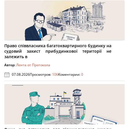
Право співвласника багатоквартирного будинку на
судовий захист прибудинкової території не
залежить в
Автор:
Лента от Протокола
07.08.2026
Просмотров:
106
Коментарии:
0