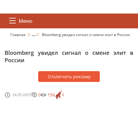
Меню
...
Главная
Bloomberg увидел сигнал о cмене элит в России
Bloomberg увидел сигнал о cмене элит в
России
Отключить рекламу
0
156
24.05.2025
0