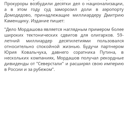
Прокуроры возбудили десятки дел о национализации,
а в этом году суд заморозил доли в аэропорту
Домодедово, принадлежащие миллиардеру Дмитрию
Каменщику. Издание пишет:
"Дело Мордашова является наглядным примером более
широких тектонических сдвигов для олигархов. 59-
летний миллиардер десятилетиями пользовался
относительно спокойной жизнью. Будучи партнером
Юрия Ковальчука, давнего соратника Путина, в
нескольких компаниях, Мордашов получал рекордные
дивиденды от "Северстали" и расширял свою империю
в России и за рубежом".