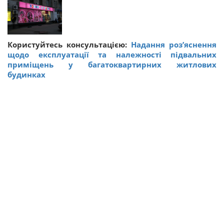
Користуйтесь консультацією:
Надання роз’яснення
щодо експлуатації та належності підвальних
приміщень у багатоквартирних житлових
будинках