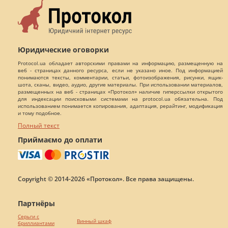
Юридические оговорки
Protocol.ua обладает авторскими правами на информацию, размещенную на
веб - страницах данного ресурса, если не указано иное. Под информацией
понимаются тексты, комментарии, статьи, фотоизображения, рисунки, ящик-
шота, сканы, видео, аудио, другие материалы. При использовании материалов,
размещенных на веб - страницах «Протокол» наличие гиперссылки открытого
для индексации поисковыми системами на protocol.ua обязательна. Под
использованием понимается копирования, адаптация, рерайтинг, модификация
и тому подобное.
Полный текст
Приймаємо до оплати
Copyright © 2014-2026 «Протокол». Все права защищены.
Партнёры
Серьги с
Винный шкаф
бриллиантами