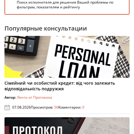
Поиск исполнителя для решения Вашей проблемы по
фильтрам, показателям и рейтингу
Популярные консультации
Сімейний чи особистий кредит: від чого залежить
відповідальність подружжя
Автор:
Лента от Протокола
07.08.2026
Просмотров:
56
Коментарии:
0