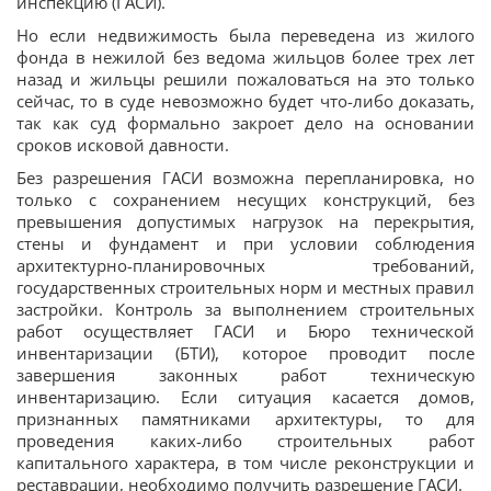
инспекцию (ГАСИ).
Но если недвижимость была переведена из жилого
фонда в нежилой без ведома жильцов более трех лет
назад и жильцы решили пожаловаться на это только
сейчас, то в суде невозможно будет что-либо доказать,
так как суд формально закроет дело на основании
сроков исковой давности.
Без разрешения ГАСИ возможна перепланировка, но
только с сохранением несущих конструкций, без
превышения допустимых нагрузок на перекрытия,
стены и фундамент и при условии соблюдения
архитектурно-планировочных требований,
государственных строительных норм и местных правил
застройки. Контроль за выполнением строительных
работ осуществляет ГАСИ и Бюро технической
инвентаризации (БТИ), которое проводит после
завершения законных работ техническую
инвентаризацию. Если ситуация касается домов,
признанных памятниками архитектуры, то для
проведения каких-либо строительных работ
капитального характера, в том числе реконструкции и
реставрации, необходимо получить разрешение ГАСИ.