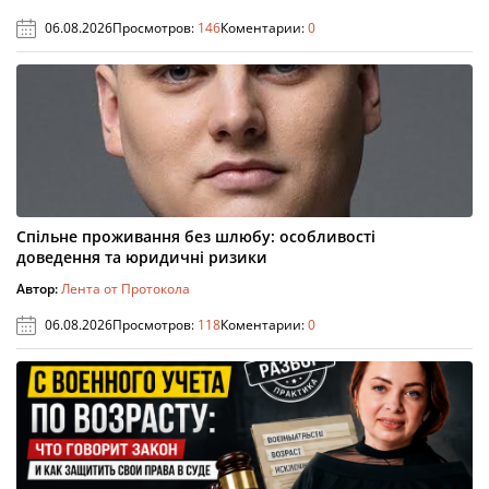
06.08.2026
Просмотров:
146
Коментарии:
0
Спільне проживання без шлюбу: особливості
доведення та юридичні ризики
Автор:
Лента от Протокола
06.08.2026
Просмотров:
118
Коментарии:
0