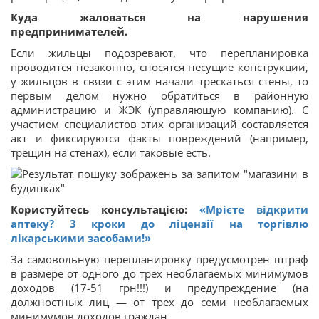
Куда жаловаться на нарушения
предпринимателей.
Если жильцы подозревают, что перепланировка
проводится незаконно, сносятся несущие конструкции,
у жильцов в связи с этим начали трескаться стены, то
первым делом нужно обратиться в районную
администрацию и ЖЭК (управляющую компанию). С
участием специалистов этих организаций составляется
акт и фиксируются факты повреждений (например,
трещин на стенах), если таковые есть.
Користуйтесь консультацією:
«Мрієте відкрити
аптеку? 3 кроки до ліцензії на торгівлю
лікарськими засобами!»
За самовольную перепланировку предусмотрен штраф
в размере от одного до трех необлагаемых минимумов
доходов (17-51 грн!!!) и предупреждение (на
должностных лиц — от трех до семи необлагаемых
минимумов доходов граждан.