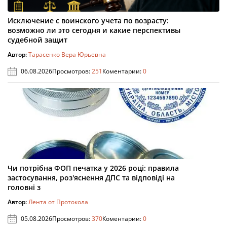
Исключение с воинского учета по возрасту:
возможно ли это сегодня и какие перспективы
судебной защит
Автор:
Тарасенко Вера Юрьевна
06.08.2026
Просмотров:
251
Коментарии:
0
Чи потрібна ФОП печатка у 2026 році: правила
застосування, роз'яснення ДПС та відповіді на
головні з
Автор:
Лента от Протокола
05.08.2026
Просмотров:
370
Коментарии:
0