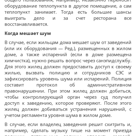
оборудование теплопункта в другое помещение, а сам
теплопункт занимает. Тогда есть большие шансы
выиграть дело и за счет ресторана все
восстанавливается.
Когда мешает шум
В случае, если жильцам дома мешает шум от заведений
(или их оборудования — Ред.), размещенных в жилом
доме, а также испарений (если в доме размещена
химчистка), нужно решать вопрос через санэпидслужбу.
Для этого жилец должен предоставить доступ к своему
жилью, вызвать полицию и сотрудников СЭС и
зафиксировать уровень шума или испарений. Полиция
составит протокол об административном
правонарушении. При этом жилец должен добиться,
чтобы контролирующий орган через суд получил
доступ к заведению, которое проверяют. После этого
жилец должен добиваться устранения нарушений, с
учетом регламента уровня шума в жилом доме.
В случае, если владелец заведения решит схитрить и,
например, сделать музыку тише на момент приезда