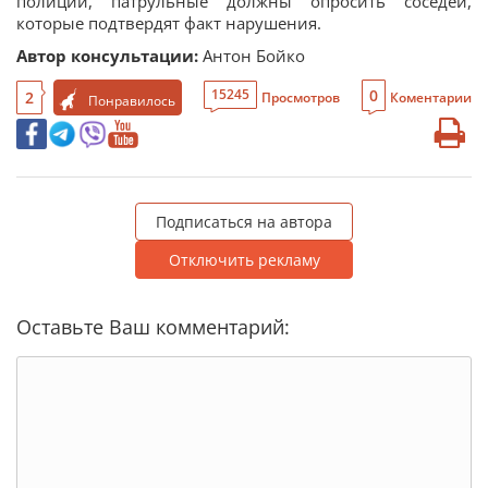
полиции, патрульные должны опросить соседей,
которые подтвердят факт нарушения.
Автор консультации:
Антон Бойко
0
15245
2
Просмотров
Коментарии
Понравилось
Подписаться на автора
Отключить рекламу
Оставьте Ваш комментарий: