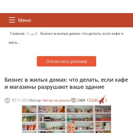
Меню
...
Главная
Бизнес в жилых домах: что делать, если кафе и
мага...
Отключить рекламу
Бизнес в жилых домах: что делать, если кафе
и магазины разрушают ваше здание
0
15245
07.11.2016
Автор:
Автор не указан
2