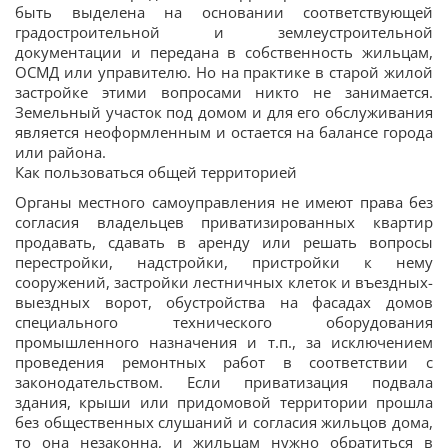
быть выделена на основании соответствующей
градостроительной и землеустроительной
документации и передана в собственность жильцам,
ОСМД или управителю. Но на практике в старой жилой
застройке этими вопросами никто не занимается.
Земельный участок под домом и для его обслуживания
является неоформленным и остается на балансе города
или района.
Как пользоваться общей территорией
Органы местного самоуправления не имеют права без
согласия владельцев приватизированных квартир
продавать, сдавать в аренду или решать вопросы
перестройки, надстройки, пристройки к нему
сооружений, застройки лестничных клеток и въездных-
выездных ворот, обустройства на фасадах домов
специального технического оборудования
промышленного назначения и т.п., за исключением
проведения ремонтных работ в соответствии с
законодательством. Если приватизация подвала
здания, крыши или придомовой территории прошла
без общественных слушаний и согласия жильцов дома,
то она незаконна, и жильцам нужно обратиться в