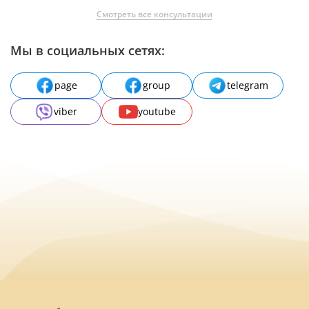
Смотреть все консультации
Мы в социальных сетях:
page
group
telegram
viber
youtube