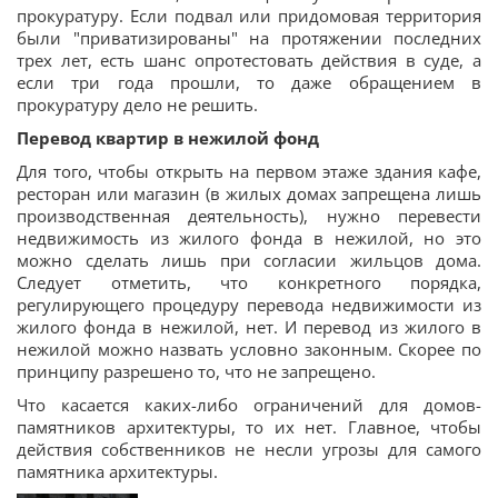
прокуратуру. Если подвал или придомовая территория
были "приватизированы" на протяжении последних
трех лет, есть шанс опротестовать действия в суде, а
если три года прошли, то даже обращением в
прокуратуру дело не решить.
Перевод квартир в нежилой фонд
Для того, чтобы открыть на первом этаже здания кафе,
ресторан или магазин (в жилых домах запрещена лишь
производственная деятельность), нужно перевести
недвижимость из жилого фонда в нежилой, но это
можно сделать лишь при согласии жильцов дома.
Следует отметить, что конкретного порядка,
регулирующего процедуру перевода недвижимости из
жилого фонда в нежилой, нет. И перевод из жилого в
нежилой можно назвать условно законным. Скорее по
принципу разрешено то, что не запрещено.
Что касается каких-либо ограничений для домов-
памятников архитектуры, то их нет. Главное, чтобы
действия собственников не несли угрозы для самого
памятника архитектуры.