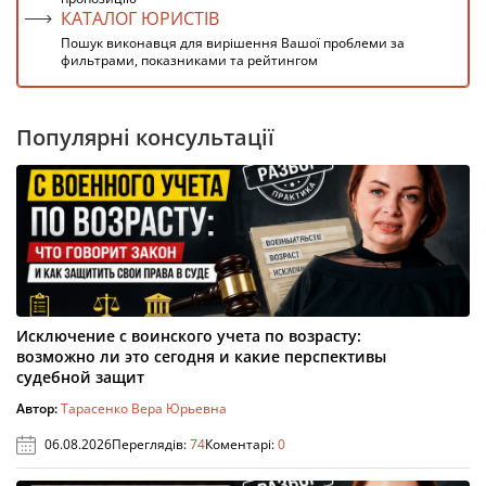
КАТАЛОГ ЮРИСТІВ
Пошук виконавця для вирішення Вашої проблеми за
фильтрами, показниками та рейтингом
Популярні консультації
Исключение с воинского учета по возрасту:
возможно ли это сегодня и какие перспективы
судебной защит
Автор:
Тарасенко Вера Юрьевна
06.08.2026
Переглядів:
74
Коментарі:
0