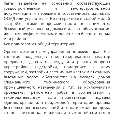
быть выделена на основании соответствующей
градостроительной и землеустроительной
документации и передана в собственность жильцам,
ОСМД или управителю. Но на практике в старой жилой
застройке этими вопросами никто не занимается.
Земельный участок под домом и для его обслуживания
является неоформленным и остается на балансе города
или района.
Как пользоваться общей территорией
Органы местного самоуправления не имеют права без
согласия владельцев приватизированных квартир
продавать, сдавать в аренду или решать вопросы
перестройки, надстройки, пристройки к нему
сооружений, застройки лестничных клеток и въездных-
выездных ворот, обустройства на фасадах домов
специального технического оборудования
промышленного назначения и т.п., за исключением
проведения ремонтных работ в соответствии с
законодательством. Если приватизация подвала
здания, крыши или придомовой территории прошла
без общественных слушаний и согласия жильцов дома,
то она незаконна, и жильцам нужно обратиться в