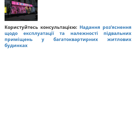
Користуйтесь консультацією:
Надання роз’яснення
щодо експлуатації та належності підвальних
приміщень у багатоквартирних житлових
будинках