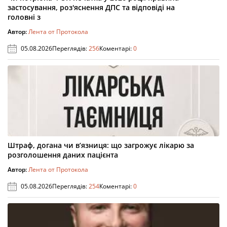
застосування, роз'яснення ДПС та відповіді на
головні з
Автор:
Лента от Протокола
05.08.2026
Переглядів:
256
Коментарі:
0
Штраф, догана чи в’язниця: що загрожує лікарю за
розголошення даних пацієнта
Автор:
Лента от Протокола
05.08.2026
Переглядів:
254
Коментарі:
0