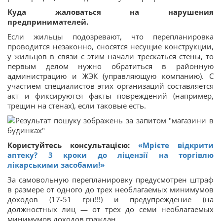
Куда жаловаться на нарушения
предпринимателей.
Если жильцы подозревают, что перепланировка
проводится незаконно, сносятся несущие конструкции,
у жильцов в связи с этим начали трескаться стены, то
первым делом нужно обратиться в районную
администрацию и ЖЭК (управляющую компанию). С
участием специалистов этих организаций составляется
акт и фиксируются факты повреждений (например,
трещин на стенах), если таковые есть.
Користуйтесь консультацією:
«Мрієте відкрити
аптеку? 3 кроки до ліцензії на торгівлю
лікарськими засобами!»
За самовольную перепланировку предусмотрен штраф
в размере от одного до трех необлагаемых минимумов
доходов (17-51 грн!!!) и предупреждение (на
должностных лиц — от трех до семи необлагаемых
минимумов доходов граждан.