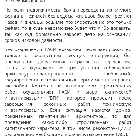
инспекцию (ГАСИ).
Но если недвижимость была переведена из жилого
фонда в нежилой без ведома жильцов более трех лет
назад и жильцы решили пожаловаться на это только
сейчас, то в суде невозможно будет что-либо доказать,
так как суд формально закроет дело на основании
сроков исковой давности.
Без разрешения ГАСИ возможна перепланировка, но
только с сохранением несущих конструкций, без
превышения допустимых нагрузок на перекрытия,
стены и фундамент и при условии соблюдения
архитектурно-планировочных требований,
государственных строительных норм и местных правил
застройки. Контроль за выполнением строительных
работ осуществляет ГАСИ и Бюро технической
инвентаризации (БТИ), которое проводит после
завершения законных работ техническую
инвентаризацию. Если ситуация касается домов,
признанных памятниками архитектуры, то для
проведения каких-либо строительных работ
капитального характера, в том числе реконструкции и
реставрации, необходимо получить разрешение ГАСИ.