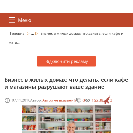
Меню
...
Головна
Бизнес в жилых домах: что делать, если кафе и
мага...
Відключити рекламу
Бизнес в жилых домах: что делать, если кафе
и магазины разрушают ваше здание
0
15239
07.11.2016
Автор:
Автор не вказаний
2