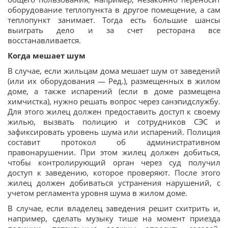
оборудование теплопункта в другое помещение, а сам
теплопункт занимает. Тогда есть большие шансы
выиграть дело и за счет ресторана все
восстанавливается.
Когда мешает шум
В случае, если жильцам дома мешает шум от заведений
(или их оборудования — Ред.), размещенных в жилом
доме, а также испарений (если в доме размещена
химчистка), нужно решать вопрос через санэпидслужбу.
Для этого жилец должен предоставить доступ к своему
жилью, вызвать полицию и сотрудников СЭС и
зафиксировать уровень шума или испарений. Полиция
составит протокол об административном
правонарушении. При этом жилец должен добиться,
чтобы контролирующий орган через суд получил
доступ к заведению, которое проверяют. После этого
жилец должен добиваться устранения нарушений, с
учетом регламента уровня шума в жилом доме.
В случае, если владелец заведения решит схитрить и,
например, сделать музыку тише на момент приезда