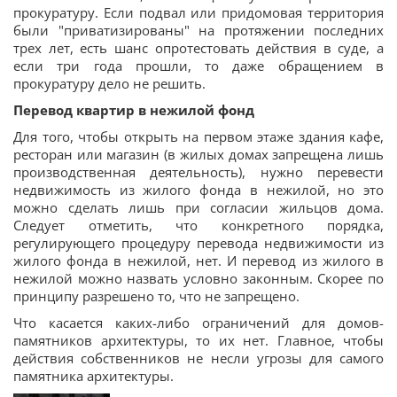
прокуратуру. Если подвал или придомовая территория
были "приватизированы" на протяжении последних
трех лет, есть шанс опротестовать действия в суде, а
если три года прошли, то даже обращением в
прокуратуру дело не решить.
Перевод квартир в нежилой фонд
Для того, чтобы открыть на первом этаже здания кафе,
ресторан или магазин (в жилых домах запрещена лишь
производственная деятельность), нужно перевести
недвижимость из жилого фонда в нежилой, но это
можно сделать лишь при согласии жильцов дома.
Следует отметить, что конкретного порядка,
регулирующего процедуру перевода недвижимости из
жилого фонда в нежилой, нет. И перевод из жилого в
нежилой можно назвать условно законным. Скорее по
принципу разрешено то, что не запрещено.
Что касается каких-либо ограничений для домов-
памятников архитектуры, то их нет. Главное, чтобы
действия собственников не несли угрозы для самого
памятника архитектуры.