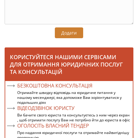
Додати
КОРИСТУЙТЕСЯ НАШИМИ СЕРВІСАМИ
ДЛЯ ОТРИМАННЯ ЮРИДИЧНИХ ПОСЛУГ
ТА КОНСУЛЬТАЦІЙ
БЕЗКОШТОВНА КОНСУЛЬТАЦІЯ
Отримайте швидку відповідь на юридичне питання у
нашому месенджері, яка допоможе Вам зорієнтуватися у
подальших діях
ВІДЕОДЗВІНОК ЮРИСТУ
Ви бачите свого юриста та консультуєтесь з ним через екран
, щоб отримати послугу Вам не потрібно йти до юриста в офіс
ОГОЛОСІТЬ ВЛАСНИЙ ТЕНДЕР
Про надання юридичної послуги та отримайте найвигіднішу
пропозицію