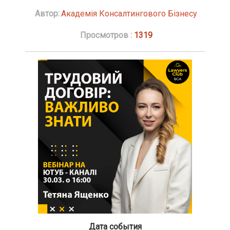
Автор:
Академія Консалтингового Бізнесу
Просмотров :
1319
Дата события