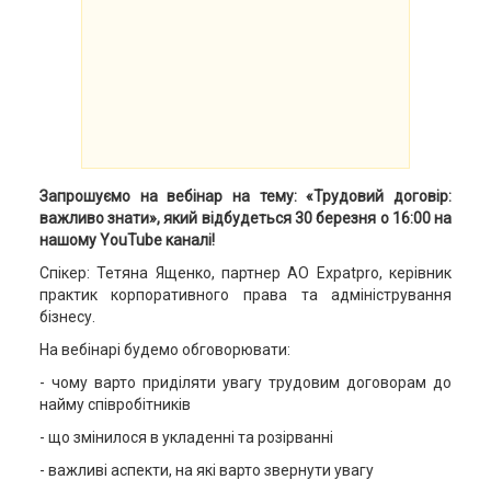
Запрошуємо на вебінар на тему: «Трудовий договір:
важливо знати», який відбудеться 30 березня о 16:00 на
нашому YouTube каналі!
Спікер: Тетяна Ященко, партнер АО Expatpro, керівник
практик корпоративного права та адміністрування
бізнесу.
На вебінарі будемо обговорювати:
- чому варто приділяти увагу трудовим договорам до
найму співробітників
- що змінилося в укладенні та розірванні
- важливі аспекти, на які варто звернути увагу