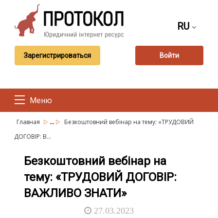
RU
Зарегистрироваться
Войти
Меню
...
Главная
Безкоштовний вебінар на тему: «ТРУДОВИЙ
ДОГОВІР: В...
Безкоштовний вебінар на
тему: «ТРУДОВИЙ ДОГОВІР:
ВАЖЛИВО ЗНАТИ»
27.03.2023