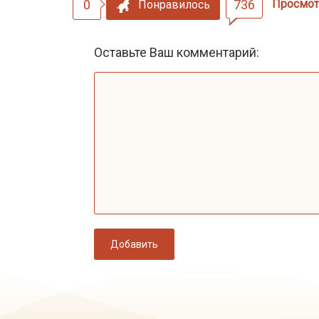
0
736
Просмот
Понравилось
Оставьте Ваш комментарий:
Добавить