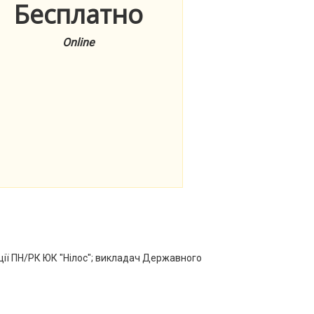
Бесплатно
Online
ції ПН/РК ЮК "Нілос"; викладач Державного