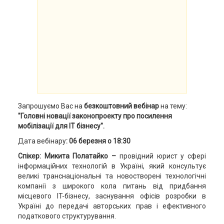
Запрошуємо Вас на
безкоштовний вебінар
на тему:
"Головні новації законопроекту про посилення
мобілізації для ІТ бізнесу".
Дата вебінару
: 06 березня о 18:30
Спікер: Микита Полатайко –
провідний юрист у сфері
інформаційних технологій в Україні, який консультує
великі транснаціональні та новостворені технологічні
компанії з широкого кола питань від придбання
місцевого IT-бізнесу, заснування офісів розробки в
Україні до передачі авторських прав і ефективного
податкового структурування.