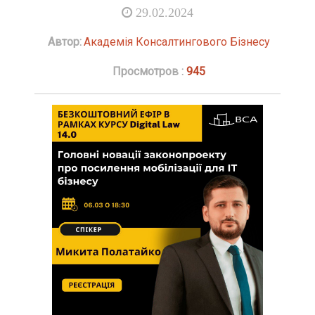
29.02.2024
Автор:
Академія Консалтингового Бізнесу
Просмотров :
945