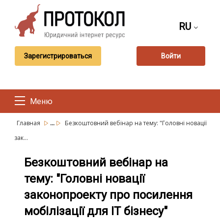
RU
Зарегистрироваться
Войти
Меню
...
Главная
Безкоштовний вебінар на тему: "Головні новації
зак...
Безкоштовний вебінар на
тему: "Головні новації
законопроекту про посилення
мобілізації для ІТ бізнесу"