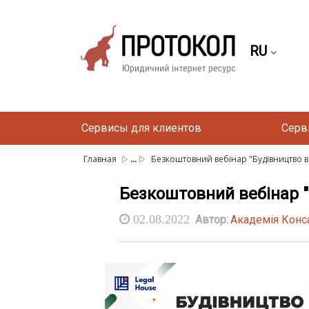
RU
Сервисы для клиентов
Серв
...
Главная
Безкоштовний вебінар "Будівництво в 
Безкоштовний вебінар "
02.08.2022
Автор:
Академія Конс