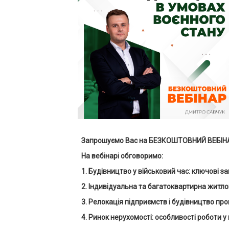
Запрошуємо Вас на БЕЗКОШТОВНИЙ ВЕБІНАР, 
На вебінарі обговоримо:
1. Будівництво у військовий час: ключові за
2. Індивідуальна та багатоквартирна житл
3. Релокація підприємств і будівництво про
4. Ринок нерухомості: особливості роботи у 