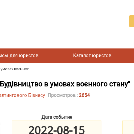
исы для юристов
Каталог юристов
умовах воєнног...
Будівництво в умовах воєнного стану"
алтингового Бізнесу
Просмотров :
2654
Дата события
2022-08-15