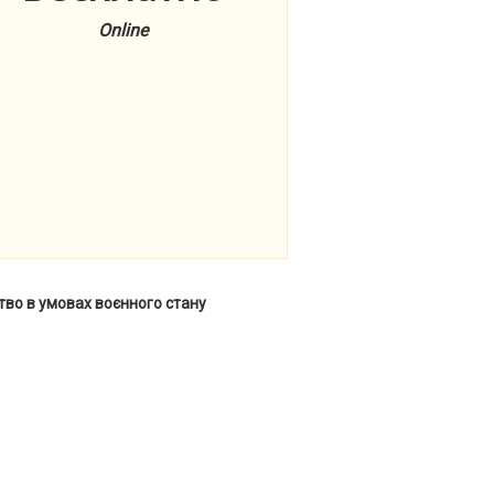
Online
тво в умовах воєнного стану