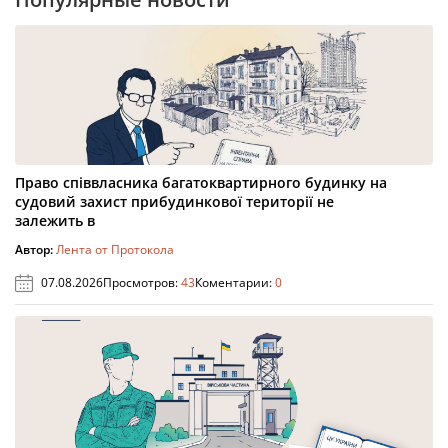
Право співвласника багатоквартирного будинку на
судовий захист прибудинкової території не
залежить в
Автор:
Лента от Протокола
07.08.2026
Просмотров:
43
Коментарии:
0