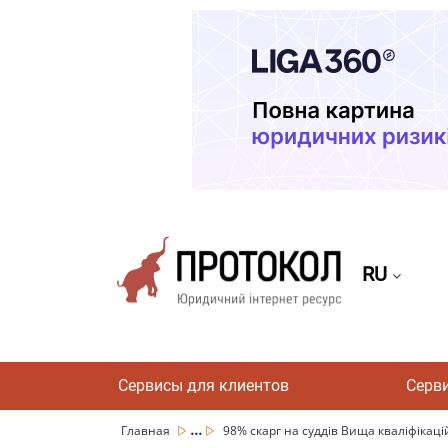
RU
Сервисы для клиентов
Серв
...
Главная
98% скарг на суддів Вища кваліфікаційн