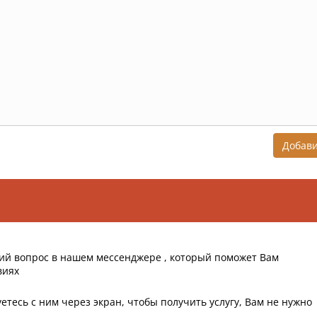
Добав
ий вопрос в нашем мессенджере , который поможет Вам
виях
етесь с ним через экран, чтобы получить услугу, Вам не нужно