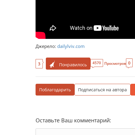
Джерело:
dailylviv.com
0
4570
3
Просмотров
Понравилось
Поблагодарить
Подписаться на автора
Оставьте Ваш комментарий: