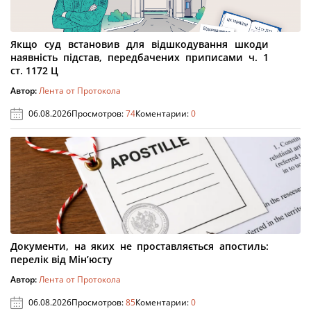
Якщо суд встановив для відшкодування шкоди
наявність підстав, передбачених приписами ч. 1
ст. 1172 Ц
Автор:
Лента от Протокола
06.08.2026
Просмотров:
74
Коментарии:
0
Документи, на яких не проставляється апостиль:
перелік від Мін’юсту
Автор:
Лента от Протокола
06.08.2026
Просмотров:
85
Коментарии:
0