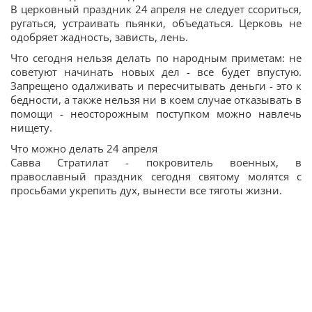
В церковный праздник 24 апреля не следует ссориться,
ругаться, устраивать пьянки, объедаться. Церковь не
одобряет жадность, зависть, лень.
Что сегодня нельзя делать по народным приметам: не
советуют начинать новых дел - все будет впустую.
Запрещено одалживать и пересчитывать деньги - это к
бедности, а также нельзя ни в коем случае отказывать в
помощи - неосторожным поступком можно навлечь
нищету.
Что можно делать 24 апреля
Савва Стратилат - покровитель военных, в
православный праздник сегодня святому молятся с
просьбами укрепить дух, вынести все тяготы жизни.