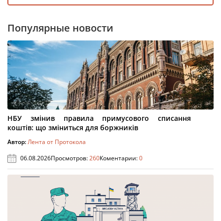
Популярные новости
НБУ змінив правила примусового списання
коштів: що зміниться для боржників
Автор:
Лента от Протокола
06.08.2026
Просмотров:
260
Коментарии:
0