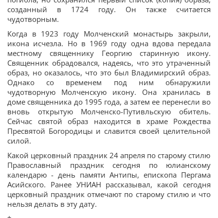
созданный в 1724 году. Он также считается
чудотворным.
Когда в 1923 году Молченский монастырь закрыли,
икона исчезла. Но в 1969 году одна вдова передала
местному священнику Георгию старинную икону.
Священник обрадовался, надеясь, что это утраченный
образ, но оказалось, что это был Владимирский образ.
Однако со временем под ним обнаружили
чудотворную Молченскую икону. Она хранилась в
доме священника до 1995 года, а затем ее перенесли во
вновь открытую Молченско-Путивльскую обитель.
Сейчас святой образ находится в храме Рождества
Пресвятой Богородицы и славится своей целительной
силой.
Какой церковный праздник 24 апреля по старому стилю
Православный праздник сегодня по юлианскому
календарю - день памяти Антипы, епископа Пергама
Асийского. Ранее УНИАН рассказывал, какой сегодня
церковный праздник отмечают по старому стилю и что
нельзя делать в эту дату.