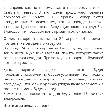
*
24 апреля, как по новому, так и по старому стилю -
Светлый четверг. В этот день продолжают славить
воскресение Христа. В храмах совершаются
праздничные богослужения, как и прежде, настежь
открыты Царские врата. Верующие ходят на службы,
благодарят и поздравляют с праздником близких.
О чем говорят приметы на 24 апреля 24 апреля -
приметы на сегодня / pixabay.com
В народе 24 апреля - праздник Евсеев день, названный
так в честь мученика Евсевия, память которого также
совершается сегодня. Приметы дня говорят о будущей
погоде и урожае:
день жарким выдался - июнь будет
прохладным;сережки на березе уже появились - можно
сеять овес;много комаров - к хорошему урожаю
овса;дождь пошел - к урожаю ржи;зацвела черемуха - в
скором времени будет холодно.
Замечено, то после этого дня будут еще 12 ночных
заморозков.
Что нельзя делать сегодня