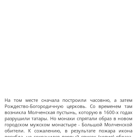
На том месте сначала построили часовню, а затем
Рождество-Богородичную церковь. Со временем там
возникла Молченская пустынь, которую в 1600-х годах
разрушили татары. Но монахи спрятали образ в новом
городском мужском монастыре - Большой Молченской
обители. К сожалению, в результате пожара икона
погибла, но сохранился первый список (копия) образа,