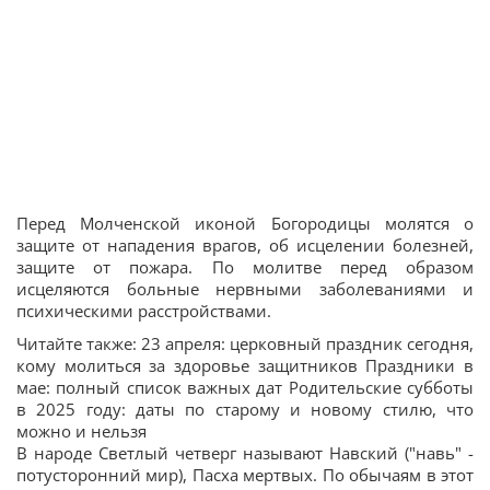
Перед Молченской иконой Богородицы молятся о
защите от нападения врагов, об исцелении болезней,
защите от пожара. По молитве перед образом
исцеляются больные нервными заболеваниями и
психическими расстройствами.
Читайте также: 23 апреля: церковный праздник сегодня,
кому молиться за здоровье защитников Праздники в
мае: полный список важных дат Родительские субботы
в 2025 году: даты по старому и новому стилю, что
можно и нельзя
В народе Светлый четверг называют Навский ("навь" -
потусторонний мир), Пасха мертвых. По обычаям в этот