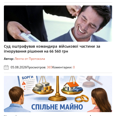
Суд оштрафував командира військової частини за
ігнорування рішення на 66 560 грн
Автор:
Лента от Протокола
05.08.2026
Просмотров:
365
Коментарии:
0