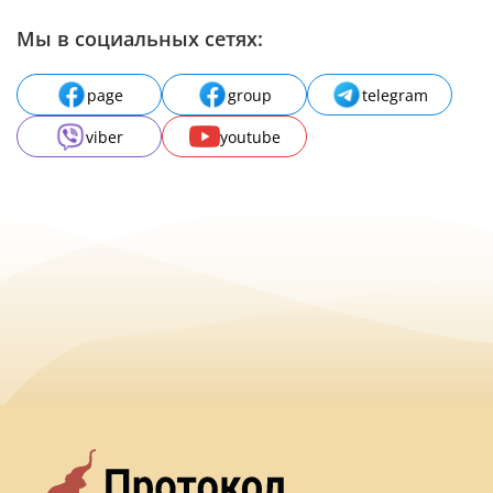
Мы в социальных сетях:
page
group
telegram
viber
youtube