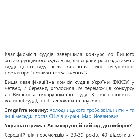
Кваліфкомісія суддів завершила конкурс до Вищого
антикорупційного суду. Втім, які справи розглядатимуть
судді цього суду після визнання неконституційною
норми про "незаконне збагачення"?
Вища кваліфікаційна комісія суддів України (ВККСУ) у
четвер, 7 березня, оголосила 39 переможців конкурсу
до Вищого антикорупційного суду. З них половина -
колишні судді, інші - адвокати та науковці.
Згадайте новину:
Холодницького треба звільнити – та
інші меседжі посла США в Україні Марі Йованович
Україна отримає Антикорупційний суд до виборів?
Середній вік переможців - 30-39 років. 40 відсотків -