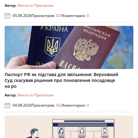
Автор:
Лента от Протокола
05.08.2026
Просмотров:
325
Коментарии:
0
Паспорт РФ як підстава для звільнення: Верховний
Суд скасував рішення про поновлення посадовця
на ро
Автор:
Лента от Протокола
04.08.2026
Просмотров:
362
Коментарии:
0