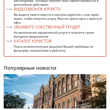
мессенджере , который поможет Вам сориентироваться в
дальнейших действиях
ВИДЕОЗВОНОК ЮРИСТУ
Вы видите своего юриста и консультируетесь с ним через
экран, чтобы получить услугу, Вам не нужно идти к юристу в
офис
ОБЪЯВИТЕ СОБСТВЕННЫЙ ТЕНДЕР
На выполнение юридической услуги и получите самое
выгодное предложение
КАТАЛОГ ЮРИСТОВ
Поиск исполнителя для решения Вашей проблемы по
фильтрам, показателям и рейтингу
Популярные новости