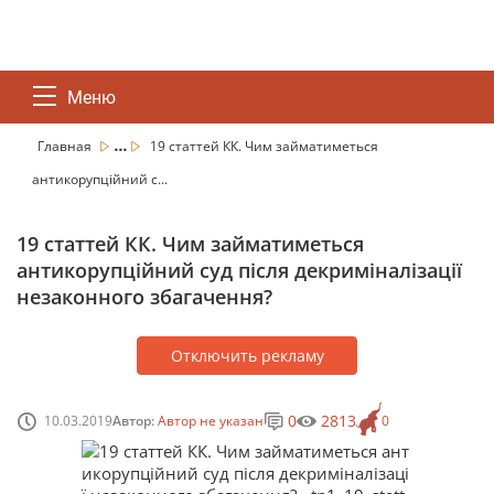
Меню
...
Главная
19 статтей КК. Чим займатиметься
антикорупційний с...
19 статтей КК. Чим займатиметься
антикорупційний суд після декриміналізації
незаконного збагачення?
Отключить рекламу
0
2813
10.03.2019
Автор:
Автор не указан
0