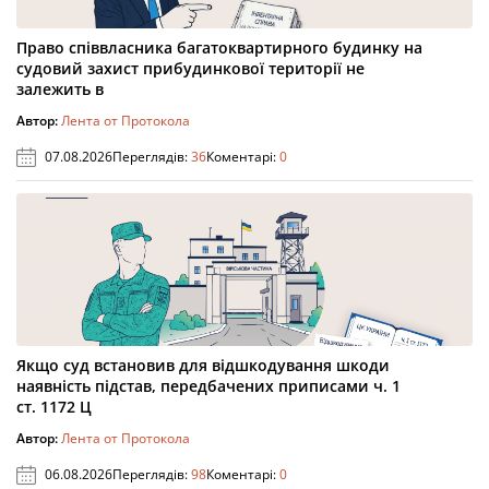
Право співвласника багатоквартирного будинку на
судовий захист прибудинкової території не
залежить в
Автор:
Лента от Протокола
07.08.2026
Переглядів:
36
Коментарі:
0
Якщо суд встановив для відшкодування шкоди
наявність підстав, передбачених приписами ч. 1
ст. 1172 Ц
Автор:
Лента от Протокола
06.08.2026
Переглядів:
98
Коментарі:
0