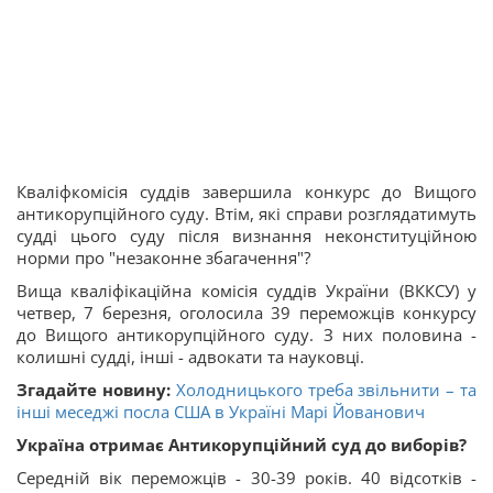
Кваліфкомісія суддів завершила конкурс до Вищого
антикорупційного суду. Втім, які справи розглядатимуть
судді цього суду після визнання неконституційною
норми про "незаконне збагачення"?
Вища кваліфікаційна комісія суддів України (ВККСУ) у
четвер, 7 березня, оголосила 39 переможців конкурсу
до Вищого антикорупційного суду. З них половина -
колишні судді, інші - адвокати та науковці.
Згадайте новину:
Холодницького треба звільнити – та
інші меседжі посла США в Україні Марі Йованович
Україна отримає Антикорупційний суд до виборів?
Середній вік переможців - 30-39 років. 40 відсотків -