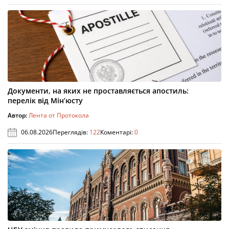
Документи, на яких не проставляється апостиль:
перелік від Мін’юсту
Автор:
Лента от Протокола
06.08.2026
Переглядів:
122
Коментарі:
0