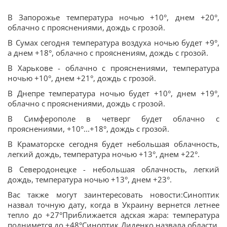
В Запорожье температура ночью +10°, днем +20°,
облачно с прояснениями, дождь с грозой.
В Сумах сегодня температура воздуха ночью будет +9°,
а днем +18°, облачно с прояснениям, дождь с грозой.
В Харькове - облачно с прояснениями, температура
ночью +10°, днем +21°, дождь с грозой.
В Днепре температура ночью будет +10°, днем +19°,
облачно с прояснениями, дождь с грозой.
В Симферополе в четверг будет облачно с
прояснениями, +10°...+18°, дождь с грозой.
В Краматорске сегодня будет небольшая облачность,
легкий дождь, температура ночью +13°, днем +22°.
В Северодонецке - небольшая облачность, легкий
дождь, температура ночью +13°, днем +23°.
Вас также могут заинтересовать новости:Синоптик
назвал точную дату, когда в Украину вернется летнее
тепло до +27°Приближается адская жара: температура
поднимется до +48°Синоптик Диденко назвала области,