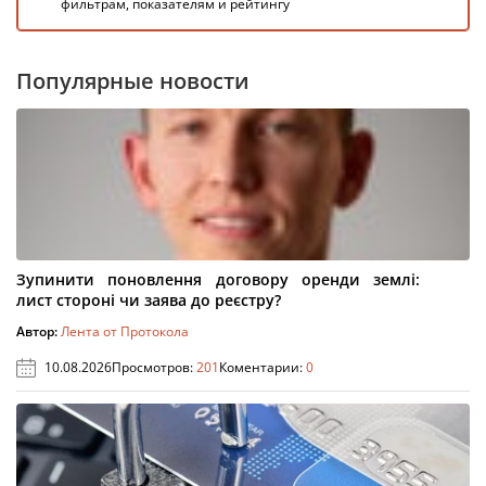
фильтрам, показателям и рейтингу
Популярные новости
Зупинити поновлення договору оренди землі:
лист стороні чи заява до реєстру?
Автор:
Лента от Протокола
10.08.2026
Просмотров:
201
Коментарии:
0