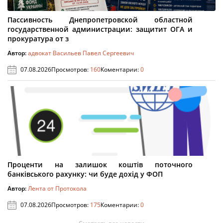
Пассивность Днепропетровской областной
государственной администрации: защитит ОГА и
прокуратура от з
Автор:
адвокат Васильев Павел Сергеевич
07.08.2026
Просмотров:
160
Коментарии:
0
Проценти на залишок коштів поточного
банківського рахунку: чи буде дохід у ФОП
Автор:
Лента от Протокола
07.08.2026
Просмотров:
175
Коментарии:
0