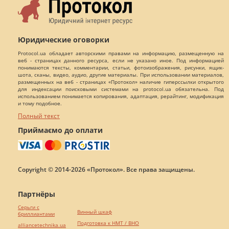
Юридические оговорки
Protocol.ua обладает авторскими правами на информацию, размещенную на
веб - страницах данного ресурса, если не указано иное. Под информацией
понимаются тексты, комментарии, статьи, фотоизображения, рисунки, ящик-
шота, сканы, видео, аудио, другие материалы. При использовании материалов,
размещенных на веб - страницах «Протокол» наличие гиперссылки открытого
для индексации поисковыми системами на protocol.ua обязательна. Под
использованием понимается копирования, адаптация, рерайтинг, модификация
и тому подобное.
Полный текст
Приймаємо до оплати
Copyright © 2014-2026 «Протокол». Все права защищены.
Партнёры
Серьги с
Винный шкаф
бриллиантами
Подготовка к НМТ / ВНО
alliancetechnika.ua