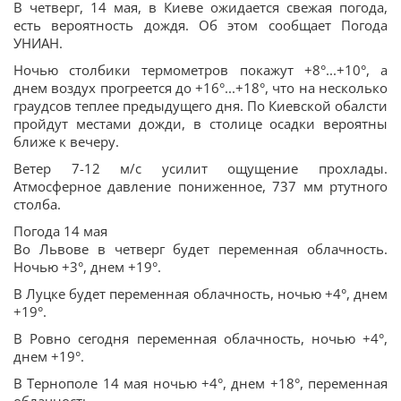
В четверг, 14 мая, в Киеве ожидается свежая погода,
есть вероятность дождя. Об этом сообщает Погода
УНИАН.
Ночью столбики термометров покажут +8°...+10°, а
днем воздух прогреется до +16°...+18°, что на несколько
граудсов теплее предыдущего дня. По Киевской обалсти
пройдут местами дожди, в столице осадки вероятны
ближе к вечеру.
Ветер 7-12 м/с усилит ощущение прохлады.
Атмосферное давление пониженное, 737 мм ртутного
столба.
Погода 14 мая
Во Львове в четверг будет переменная облачность.
Ночью +3°, днем +19°.
В Луцке будет переменная облачность, ночью +4°, днем
+19°.
В Ровно сегодня переменная облачность, ночью +4°,
днем +19°.
В Тернополе 14 мая ночью +4°, днем +18°, переменная