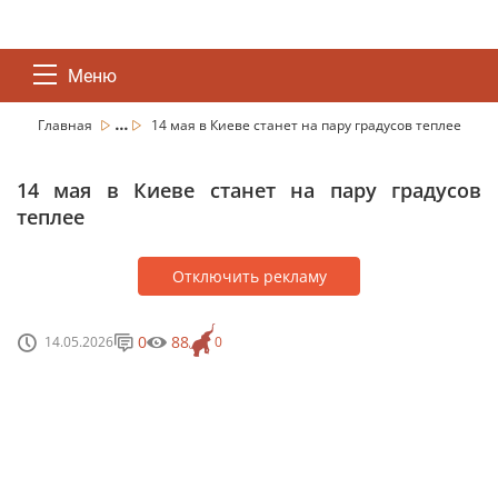
Меню
...
Главная
14 мая в Киеве станет на пару градусов теплее
14 мая в Киеве станет на пару градусов
теплее
Отключить рекламу
0
88
14.05.2026
0