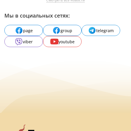
Смотреть все новости
Мы в социальных сетях:
page
group
telegram
viber
youtube