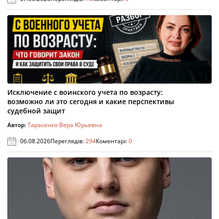
Исключение с воинского учета по возрасту:
возможно ли это сегодня и какие перспективы
судебной защит
Автор:
Тарасенко Вера Юрьевна
06.08.2026
Переглядів:
294
Коментарі:
0