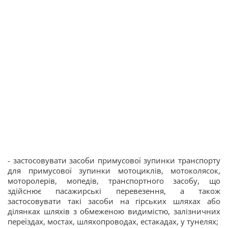
- застосовувати засоби примусової зупинки транспорту
для примусової зупинки мотоциклів, мотоколясок,
моторолерів, мопедів, транспортного засобу, що
здійснює пасажирські перевезення, а також
застосовувати такі засоби на гірських шляхах або
ділянках шляхів з обмеженою видимістю, залізничних
переїздах, мостах, шляхопроводах, естакадах, у тунелях;