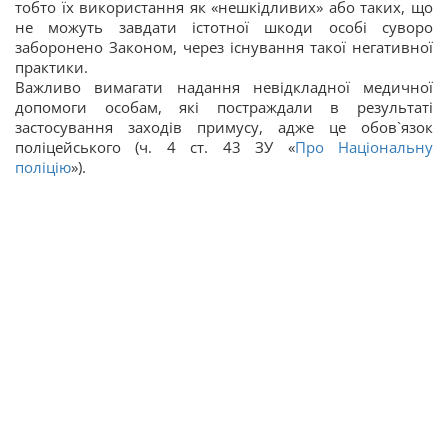
тобто їх використання як «нешкідливих» або таких, що
не можуть завдати істотної шкоди особі суворо
заборонено Законом, через існування такої негативної
практики.
Важливо вимагати надання невідкладної медичної
допомоги особам, які постраждали в результаті
застосування заходів примусу, адже це обов`язок
поліцейського (ч. 4 ст. 43 ЗУ «
Про Національну
поліцію
»).