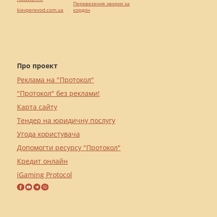
Перевезення хворих за
kievperevod.com.ua
кордон
Про проект
Реклама на "Протокол"
"Протокол" без реклами!
Карта сайту
Тендер на юридичну послугу
Угода користувача
Допомогти ресурсу "Протокол"
Кредит онлайн
iGaming Protocol