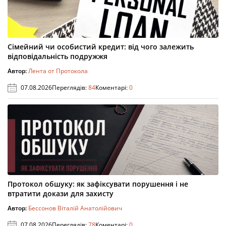
Сімейний чи особистий кредит: від чого залежить
відповідальність подружжя
Автор:
Лента от Протокола
07.08.2026
Переглядів:
84
Коментарі:
0
Протокол обшуку: як зафіксувати порушення і не
втратити докази для захисту
Автор:
Бессонов Віталій Анатолійович
07.08.2026
Переглядів:
78
Коментарі:
0