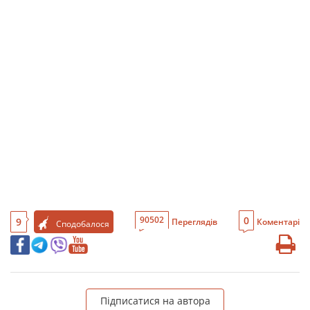
0
90502
9
Переглядів
Коментарі
Сподобалося
Підписатися на автора