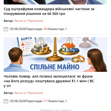
Суд оштрафував командира військової частини за
ігнорування рішення на 66 560 грн
Автор:
Лента от Протокола
05.08.2026
Переглядів:
484
Коментарі:
0
Чоловік помер, але позика залишилася: як фраза
«на його розсуд» коштувала дружині $1,1 млн ( ВС
у сп
Автор:
Лента от Протокола
05.08.2026
Переглядів:
571
Коментарі:
0
Дивитись усі новини