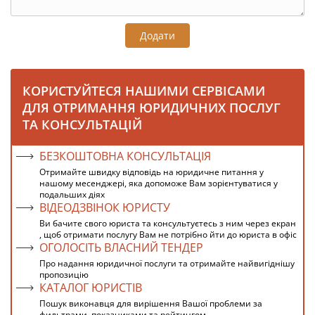
Додати
КОРИСТУЙТЕСЯ НАШИМИ СЕРВІСАМИ
ДЛЯ ОТРИМАННЯ ЮРИДИЧНИХ ПОСЛУГ
ТА КОНСУЛЬТАЦІЙ
БЕЗКОШТОВНА КОНСУЛЬТАЦІЯ
Отримайте швидку відповідь на юридичне питання у
нашому месенджері, яка допоможе Вам зорієнтуватися у
подальших діях
ВІДЕОДЗВІНОК ЮРИСТУ
Ви бачите свого юриста та консультуєтесь з ним через екран
, щоб отримати послугу Вам не потрібно йти до юриста в офіс
ОГОЛОСІТЬ ВЛАСНИЙ ТЕНДЕР
Про надання юридичної послуги та отримайте найвигіднішу
пропозицію
КАТАЛОГ ЮРИСТІВ
Пошук виконавця для вирішення Вашої проблеми за
фильтрами, показниками та рейтингом