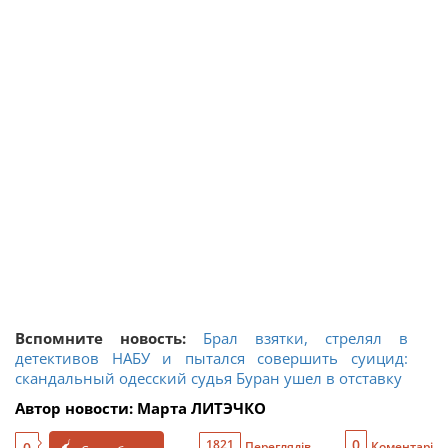
Вспомните новость:
Брал взятки, стрелял в
детективов НАБУ и пытался совершить суицид:
скандальный одесский судья Буран ушел в отставку
Автор новости: Марта ЛИТЭЧКО
0
1821
0
Переглядів
Коментарі