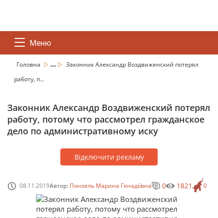
Меню
...
Головна
Законник Александр Воздвиженский потерял
работу, п...
Законник Александр Воздвиженский потерял
работу, потому что рассмотрел гражданское
дело по административному иску
Відключити рекламу
0
1821
08.11.2019
Автор:
Понзель Марина Генадіївна
0