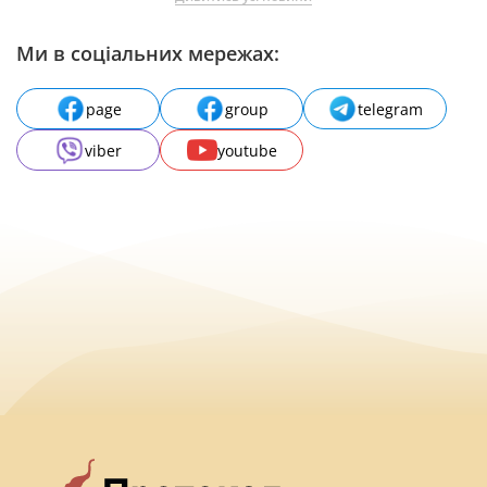
Ми в соціальних мережах:
page
group
telegram
viber
youtube