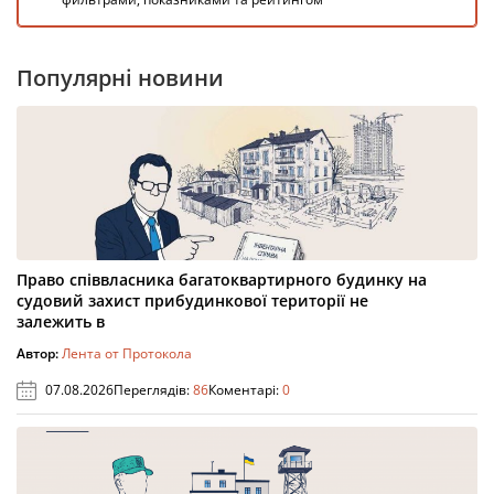
Популярні новини
Право співвласника багатоквартирного будинку на
судовий захист прибудинкової території не
залежить в
Автор:
Лента от Протокола
07.08.2026
Переглядів:
86
Коментарі:
0