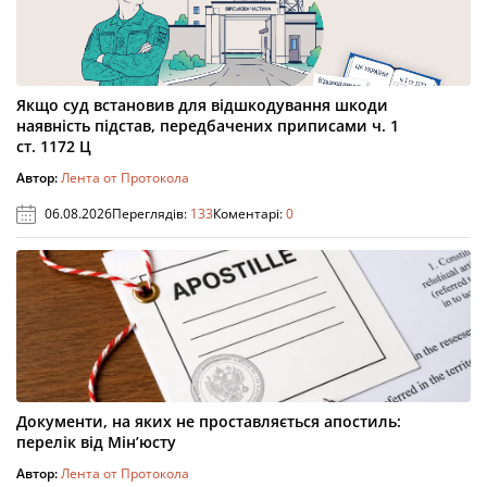
Якщо суд встановив для відшкодування шкоди
наявність підстав, передбачених приписами ч. 1
ст. 1172 Ц
Автор:
Лента от Протокола
06.08.2026
Переглядів:
133
Коментарі:
0
Документи, на яких не проставляється апостиль:
перелік від Мін’юсту
Автор:
Лента от Протокола