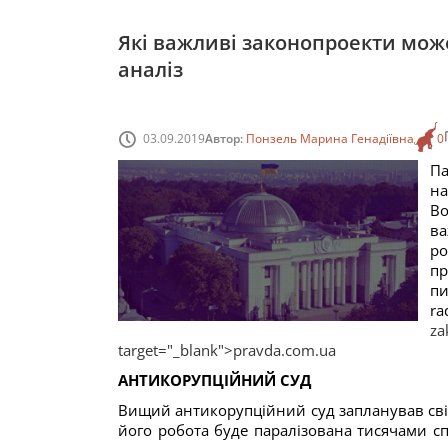
Які важливі законопроекти мож
аналіз
03.09.2019
Автор:
Понзель Марина Генадіївна
0
П
н
Во
ва
р
п
п
r
za
target="_blank">pravda.com.ua
АНТИКОРУПЦІЙНИЙ СУД
Вищий антикорупційний суд запланував сві
його робота буде паралізована тисячами сп