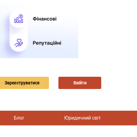
Зареєструватися
Ввійти
Блог
Юридичний світ