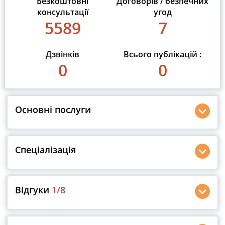
Безкоштовні
Договорів / безпечних
консультації
угод
5589
7
Дзвінків
Всього публікацій :
0
0
Основні послуги
Спеціалізація
Відгуки
1
/8