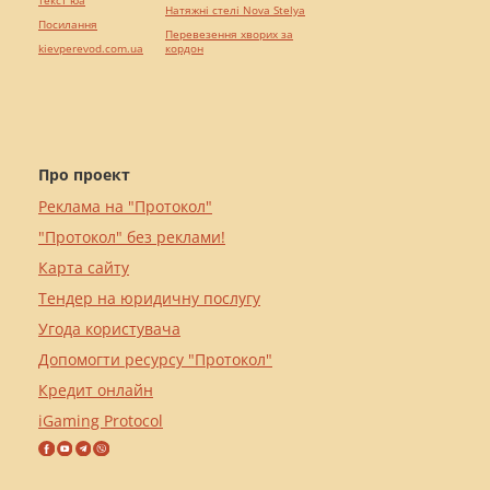
Натяжні стелі Nova Stelya
Посилання
Перевезення хворих за
kievperevod.com.ua
кордон
Про проект
Реклама на "Протокол"
"Протокол" без реклами!
Карта сайту
Тендер на юридичну послугу
Угода користувача
Допомогти ресурсу "Протокол"
Кредит онлайн
iGaming Protocol