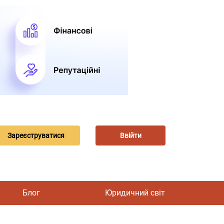
Зареєструватися
Ввійти
Блог
Юридичний світ