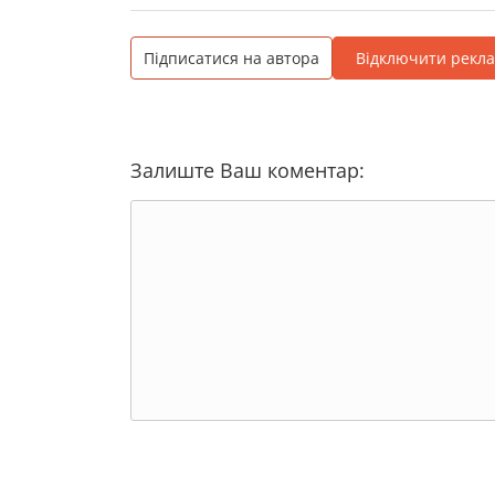
Підписатися на автора
Відключити рекл
Залиште Ваш коментар: