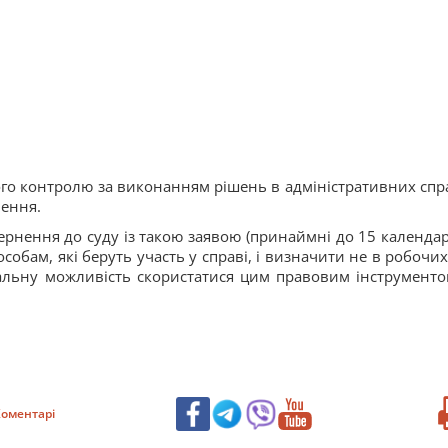
ого контролю за виконанням рішень в адміністративних спр
ення.
звернення до суду із такою заявою (принаймні до 15 календа
собам, які беруть участь у справі, і визначити не в робочих
альну можливість скористатися цим правовим інструменто
оментарі