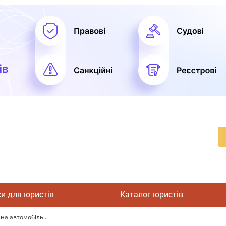
си для юристів
Каталог юристів
на автомобіль...