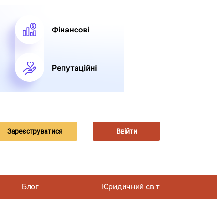
Зареєструватися
Ввійти
Блог
Юридичний світ