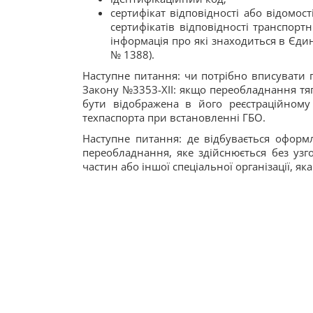
сертифікат відповідності або відомост
сертифікатів відповідності транспорт
інформація про які знаходиться в Єди
№ 1388).
Наступне питання: чи потрібно вписувати га
Закону №3353-XII: якщо переобладнання тяг
бути відображена в його реєстраційному 
техпаспорта при встановленні ГБО.
Наступне питання: де відбувається оформ
переобладнання, яке здійснюється без узг
частин або іншої спеціальної організації, я