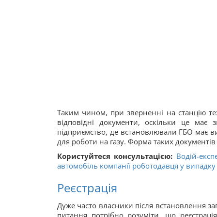
Таким чином, при зверненні на станцію те
відповідні документи, оскільки це має 
підприємство, де встановлювали ГБО має ви
для роботи на газу. Форма таких документів
Користуйтеся консультацією:
Водій-експ
автомобіль компанії роботодавця у випадку
Реєстрація
Дуже часто власники після встановлення зап
питання потрібно розуміти, що реєстраці