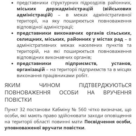
представники структурних підрозділів районних,
міських держадміністрацій (військових
адміністрацій)
– в межах адміністративної
території, на яку поширюється повноваження
відповідної адміністрації;
представники виконавчих органів сільських,
селищних, міських, районних у містах рад
– в
адміністративних межах населених пунктів та
територій, на які поширюється повноваження
відповідних виконавчих органів;
представники підприємств, установ,
організацій
– на території підприємств та в місцях
виконання працівниками робіт.
ЯКИМ ЧИНОМ ПІДТВЕРДЖУЮТЬСЯ
ПОВНОВАЖЕННЯ ОСОБИ НА ВРУЧЕННЯ
ПОВІСТКИ
Пункт 32 постанови Кабміну № 560 чітко визначає, що
особи, які мають право здійснювати заходи оповіщення
на території області повинні мати
Посвідчення особи,
уповноваженої вручати повістки
.