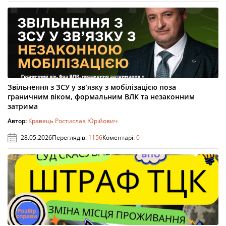
Звільнення з ЗСУ у зв`язку з мобілізацією поза
граничним віком, формальним ВЛК та незаконним
затрима
Автор:
Кравець Ростислав Юрійович
28.05.2026
Переглядів:
1156
Коментарі:
0