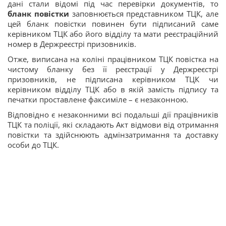
дані стали відомі під час перевірки документів, то
бланк повістки
заповнюється представником ТЦК, але
цей бланк повістки повинен бути підписаний саме
керівником ТЦК або його відділу та мати реєстраційний
номер в Держреєстрі призовників.
Отже, виписана на коліні працівником ТЦК повістка на
чистому бланку без її реєстрації у Держреєстрі
призовників, не підписана керівником ТЦК чи
керівником відділу ТЦК або в якій замість підпису та
печатки проставлене факсиміле – є незаконною.
Відповідно є незаконними всі подальші дії працівників
ТЦК та поліції, які складають Акт відмови від отримання
повістки та здійснюють адмінзатримання та доставку
особи до ТЦК.