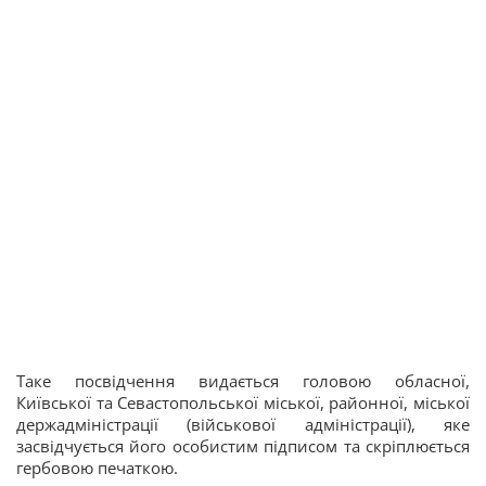
Таке посвідчення видається головою обласної,
Київської та Севастопольської міської, районної, міської
держадміністрації (військової адміністрації), яке
засвідчується його особистим підписом та скріплюється
гербовою печаткою.