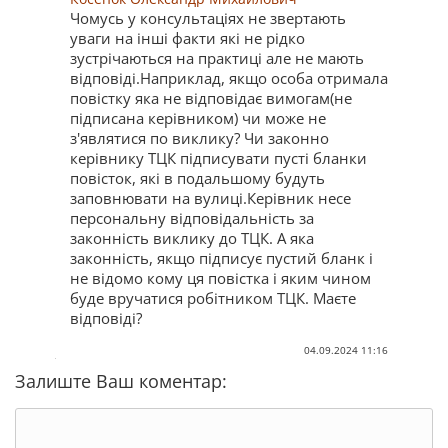
Чомусь у консультаціях не звертають
уваги на інші факти які не рідко
зустрічаються на практиці але не мають
відповіді.Наприклад, якщо особа отримала
повістку яка не відповідає вимогам(не
підписана керівником) чи може не
з'являтися по виклику? Чи законно
керівнику ТЦК підписувати пусті бланки
повісток, які в подальшому будуть
заповнювати на вулиці.Керівник несе
персональну відповідальність за
законність виклику до ТЦК. А яка
законність, якщо підписує пустий бланк і
не відомо кому ця повістка і яким чином
буде вручатися робітником ТЦК. Маєте
відповіді?
04.09.2024 11:16
Залиште Ваш коментар: