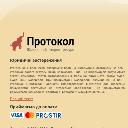
Юридичні застереження
Protocol.ua є власником авторських прав на інформацію, розміщену на веб -
сторінках даного ресурсу, якщо не вказано інше. Під інформацією розуміються
тексти, коментарі, статті, фотозображення, малюнки, ящик-шота, скани, відео,
аудіо, інші матеріали. При використанні матеріалів, розміщених на веб -
сторінках «Протокол» наявність гіперпосилання відкритого для індексації
пошуковими системами на protocol.ua обов`язкове. Під використанням
розуміється копіювання, адаптація, рерайтинг, модифікація тощо.
Повний текст
Приймаємо до оплати