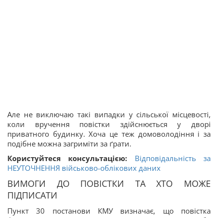
Але не виключаю такі випадки у сільської місцевості,
коли вручення повістки здійснюється у дворі
приватного будинку. Хоча це теж домоволодіння і за
подібне можна загриміти за ґрати.
Користуйтеся консультацією:
Відповідальність за
НЕУТОЧНЕННЯ військово-облікових даних
ВИМОГИ ДО ПОВІСТКИ ТА ХТО МОЖЕ
ПІДПИСАТИ
Пункт 30 постанови КМУ визначає, що повістка