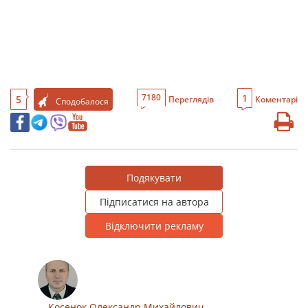
1
7180
5
Переглядів
Коментарі
Сподобалося
Подякувати
Підписатися на автора
Відключити рекламу
Косенок Олександр Михайлович