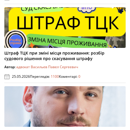
Штраф ТЦК при зміні місця проживання: розбір
судового рішення про скасування штрафу
Автор:
адвокат Васильев Павел Сергеевич
25.05.2026
Переглядів:
1100
Коментарі:
0