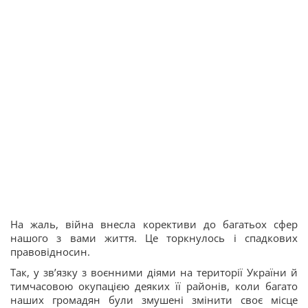
На жаль, війна внесла корективи до багатьох сфер
нашого з вами життя. Це торкнулось і спадкових
правовідносин.
Так, у зв’язку з воєнними діями на території України й
тимчасовою окупацією деяких її районів, коли багато
наших громадян були змушені змінити своє місце