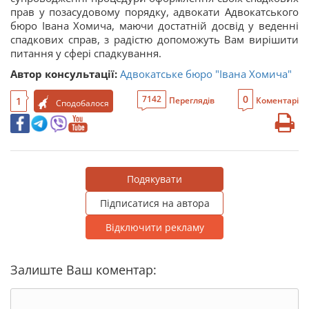
прав у позасудовому порядку, адвокати Адвокатського
бюро Івана Хомича, маючи достатній досвід у веденні
спадкових справ, з радістю допоможуть Вам вирішити
питання у сфері спадкування.
Автор консультації:
Адвокатське бюро "Івана Хомича"
0
7142
1
Переглядів
Коментарі
Сподобалося
Подякувати
Підписатися на автора
Відключити рекламу
Залиште Ваш коментар: