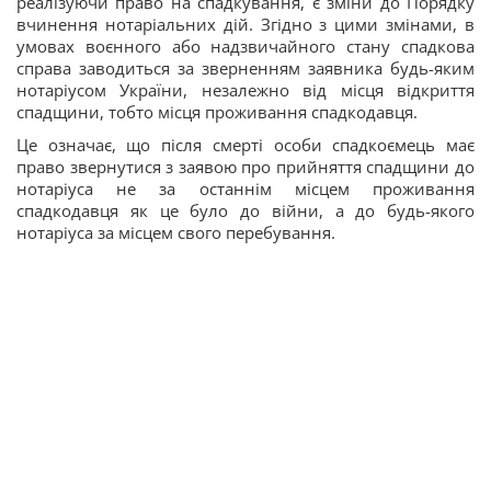
реалізуючи право на спадкування, є зміни до Порядку
вчинення нотаріальних дій. Згідно з цими змінами, в
умовах воєнного або надзвичайного стану спадкова
справа заводиться за зверненням заявника будь-яким
нотаріусом України, незалежно від місця відкриття
спадщини, тобто місця проживання спадкодавця.
Це означає, що після смерті особи спадкоємець має
право звернутися з заявою про прийняття спадщини до
нотаріуса не за останнім місцем проживання
спадкодавця як це було до війни, а до будь-якого
нотаріуса за місцем свого перебування.