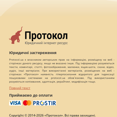
Юридичні застереження
Protocol.ua є власником авторських прав на інформацію, розміщену на веб -
сторінках даного ресурсу, якщо не вказано інше. Під інформацією розуміються
тексти, коментарі, статті, фотозображення, малюнки, ящик-шота, скани, відео,
аудіо, інші матеріали. При використанні матеріалів, розміщених на веб -
сторінках «Протокол» наявність гіперпосилання відкритого для індексації
пошуковими системами на protocol.ua обов`язкове. Під використанням
розуміється копіювання, адаптація, рерайтинг, модифікація тощо.
Повний текст
Приймаємо до оплати
Copyright © 2014-2026 «Протокол». Всі права захищені.