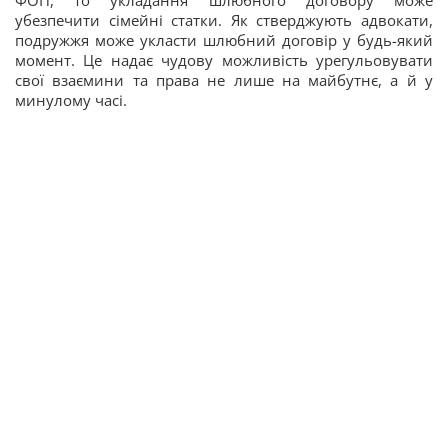
ФОП, то укладання шлюбного договору може
убезпечити сімейні статки. Як стверджують адвокати,
подружжя може укласти шлюбний договір у будь-який
момент. Це надає чудову можливість урегульовувати
свої взаємини та права не лише на майбутнє, а й у
минулому часі.