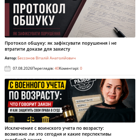
Протокол обшуку: як зафіксувати порушення і не
втратити докази для захисту
Автор:
Бессонов Віталій Анатолійович
07.08.2026
Переглядів:
40
Коментарі:
0
Исключение с воинского учета по возрасту:
возможно ли это сегодня и какие перспективы
судебной защит