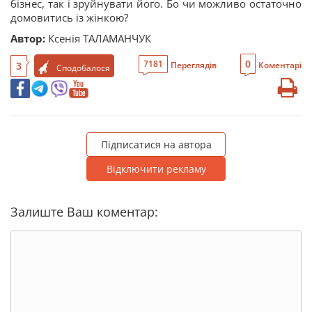
бізнес, так і зруйнувати його. Бо чи можливо остаточно
домовитись із жінкою?
Автор:
Ксенія ТАЛАМАНЧУК
0
7181
3
Переглядів
Коментарі
Сподобалося
Підписатися на автора
Відключити рекламу
Залиште Ваш коментар: