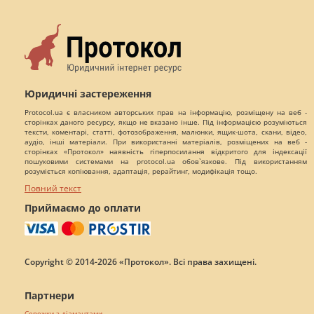
Юридичні застереження
Protocol.ua є власником авторських прав на інформацію, розміщену на веб -
сторінках даного ресурсу, якщо не вказано інше. Під інформацією розуміються
тексти, коментарі, статті, фотозображення, малюнки, ящик-шота, скани, відео,
аудіо, інші матеріали. При використанні матеріалів, розміщених на веб -
сторінках «Протокол» наявність гіперпосилання відкритого для індексації
пошуковими системами на protocol.ua обов`язкове. Під використанням
розуміється копіювання, адаптація, рерайтинг, модифікація тощо.
Повний текст
Приймаємо до оплати
Copyright © 2014-2026 «Протокол». Всі права захищені.
Партнери
Сережки з діамантами