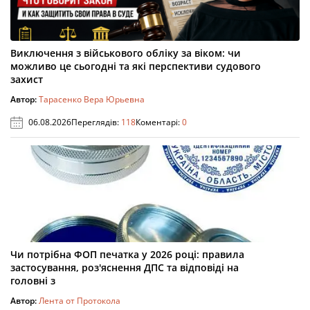
Виключення з військового обліку за віком: чи
можливо це сьогодні та які перспективи судового
захист
Автор:
Тарасенко Вера Юрьевна
06.08.2026
Переглядів:
118
Коментарі:
0
Чи потрібна ФОП печатка у 2026 році: правила
застосування, роз'яснення ДПС та відповіді на
головні з
Автор:
Лента от Протокола