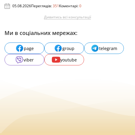
05.08.2026
Переглядів:
351
Коментарі:
0
Дивитись всі консультації
Ми в соціальних мережах:
page
group
telegram
viber
youtube