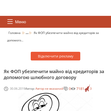
Меню
...
Головна
Як ФОП убезпечити майно від кредиторів за
допомого...
Відключити рекламу
Як ФОП убезпечити майно від кредиторів за
допомогою шлюбного договору
0
7181
30.06.2019
Автор:
Автор не вказаний
3