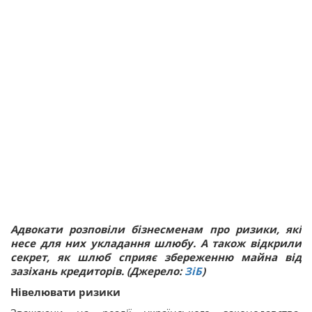
Адвокати розповіли бізнесменам про ризики, які
несе для них укладання шлюбу. А також відкрили
секрет, як шлюб сприяє збереженню майна від
зазіхань кредиторів. (Джерело:
ЗіБ
)
Нівелювати ризики