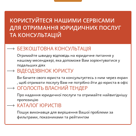
КОРИСТУЙТЕСЯ НАШИМИ СЕРВІСАМИ
ДЛЯ ОТРИМАННЯ ЮРИДИЧНИХ ПОСЛУГ
ТА КОНСУЛЬТАЦІЙ
БЕЗКОШТОВНА КОНСУЛЬТАЦІЯ
Отримайте швидку відповідь на юридичне питання у
нашому месенджері, яка допоможе Вам зорієнтуватися у
подальших діях
ВІДЕОДЗВІНОК ЮРИСТУ
Ви бачите свого юриста та консультуєтесь з ним через екран
, щоб отримати послугу Вам не потрібно йти до юриста в офіс
ОГОЛОСІТЬ ВЛАСНИЙ ТЕНДЕР
Про надання юридичної послуги та отримайте найвигіднішу
пропозицію
КАТАЛОГ ЮРИСТІВ
Пошук виконавця для вирішення Вашої проблеми за
фильтрами, показниками та рейтингом