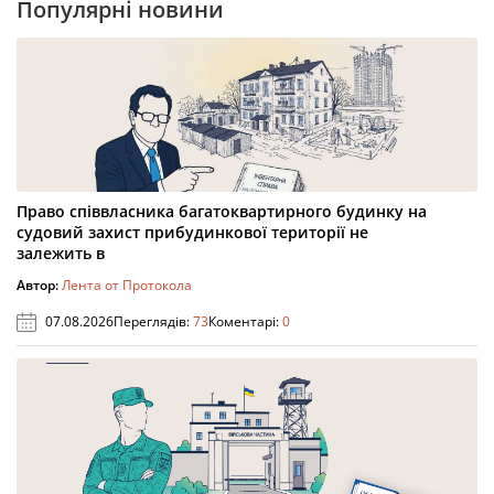
Популярні новини
Право співвласника багатоквартирного будинку на
судовий захист прибудинкової території не
залежить в
Автор:
Лента от Протокола
07.08.2026
Переглядів:
73
Коментарі:
0