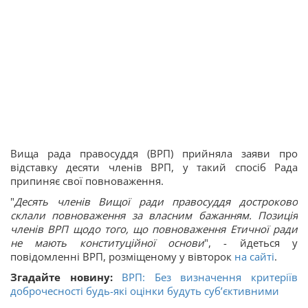
Вища рада правосуддя (ВРП) прийняла заяви про
відставку десяти членів ВРП, у такий спосіб Рада
припиняє свої повноваження.
"
Десять членів Вищої ради правосуддя достроково
склали повноваження за власним бажанням. Позиція
членів ВРП щодо того, що повноваження Етичної ради
не мають конституційної основи
", - йдеться у
повідомленні ВРП, розміщеному у вівторок
на сайті
.
Згадайте новину:
ВРП: Без визначення критеріїв
доброчесності будь-які оцінки будуть суб’єктивними