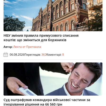
НБУ змінив правила примусового списання
коштів: що зміниться для боржників
Автор:
Лента от Протокола
06.08.2026
Переглядів:
362
Коментарі:
0
Суд оштрафував командира військової частини за
ігнорування рішення на 66 560 грн