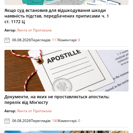
Якщо суд встановив для відшкодування шкоди
наявність підстав, передбачених приписами ч. 1
ст. 1172 Ц
Автор:
Лента от Протокола
06.08.2026
Переглядів:
117
Коментарі:
0
Документи, на яких не проставляється апостиль:
перелік від Мін’юсту
Автор:
Лента от Протокола
06.08.2026
Переглядів:
140
Коментарі:
0