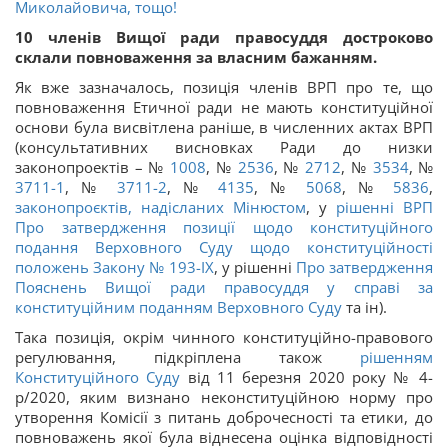
Миколайовича, тощо!
10 членів Вищої ради правосуддя достроково
склали повноваження за власним бажанням.
Як вже зазначалось, позиція членів ВРП про те, що
повноваження Етичної ради не мають конституційної
основи була висвітлена раніше, в численних актах ВРП
(консультативних висновках Ради до низки
законопроектів – №
1008
, №
2536
, №
2712
, №
3534
, №
3711-1
, №
3711-2
, №
4135
, №
5068
, №
5836
,
законопроєктів, надісланих Мінюстом
, у
рішенні ВРП
Про затвердження позиції щодо конституційного
подання Верховного Суду щодо конституційності
положень Закону № 193-IX
, у рішенні
Про затвердження
Пояснень Вищої ради правосуддя у справі за
конституційним поданням Верховного Суду
та ін).
Така позиція, окрім чинного конституційно-правового
регулювання, підкріплена також
рішенням
Конституційного Суду
від 11 березня 2020 року № 4-
р/2020, яким визнано неконституційною норму про
утворення Комісії з питань доброчесності та етики, до
повноважень якої була віднесена оцінка відповідності