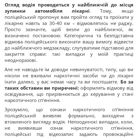
Огляд водія проводиться у найближчій до місця
зупинки автомобіля лікарні
. Тому, якщо
поліцейський пропонує вам пройти огляд та проїхати у
лікарню навіть за 30-40 км – відмовлятись не раджу.
Просто зазначте, щоб везли до найближчої, як
визначено постановою. Категорична та безпідставна
відмова поліцейського виконати вашу вимогу відвести
до найближчого медзакладу, слугуватиме підставою для
закриття справи: такі випадки у моїй практиці
неодноразові.
Але не наводьте їм доводи невинуватості, типу, що ви
ніколи не вживали наркотичні засоби чи до лікарні
їхати далеко, у вас немає часу та ви поспішаєте.
Бо за
таких обставин ви приречені:
оформлять відмову від
освідування, що прирівнюється до керування у стані
наркотичного сп’яніння.
Зрозуміло, що ознаки наркотичного сп’яніння
поліцейський виявляє формально, виходячи з
втомленого вигляду водія. Непоодинокі випадки, коли,
не виявивши ознак наркотичного сп’яніння,
поліцейські під відеозапис задають провокаційні