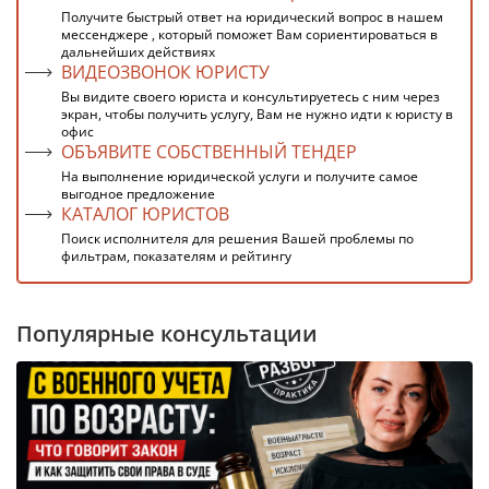
Получите быстрый ответ на юридический вопрос в нашем
мессенджере , который поможет Вам сориентироваться в
дальнейших действиях
ВИДЕОЗВОНОК ЮРИСТУ
Вы видите своего юриста и консультируетесь с ним через
экран, чтобы получить услугу, Вам не нужно идти к юристу в
офис
ОБЪЯВИТЕ СОБСТВЕННЫЙ ТЕНДЕР
На выполнение юридической услуги и получите самое
выгодное предложение
КАТАЛОГ ЮРИСТОВ
Поиск исполнителя для решения Вашей проблемы по
фильтрам, показателям и рейтингу
Популярные консультации