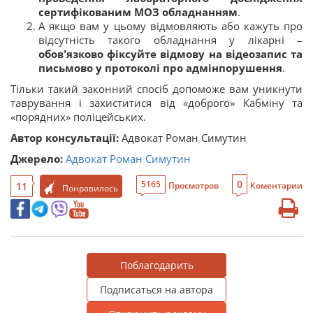
сертифікованим МОЗ обладнанням
.
А якщо вам у цьому відмовляють або кажуть про
відсутність такого обладнання у лікарні –
обов'язково фіксуйте відмову на відеозапис та
письмово у протоколі про адмінпорушення
.
Тільки такий законний спосіб допоможе вам уникнути
таврування і захиститися від «доброго» Кабміну та
«порядних» поліцейських.
Автор консультації:
Адвокат Роман Симутин
Джерело:
Адвокат Роман Симутин
0
5165
11
Просмотров
Коментарии
Понравилось
Поблагодарить
Подписаться на автора