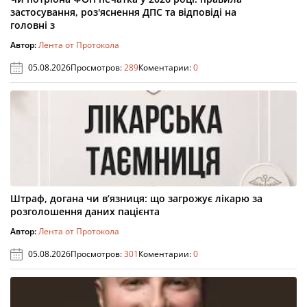
застосування, роз'яснення ДПС та відповіді на
головні з
Автор:
Лента от Протокола
05.08.2026
Просмотров:
289
Коментарии:
0
Штраф, догана чи в’язниця: що загрожує лікарю за
розголошення даних пацієнта
Автор:
Лента от Протокола
05.08.2026
Просмотров:
301
Коментарии:
0