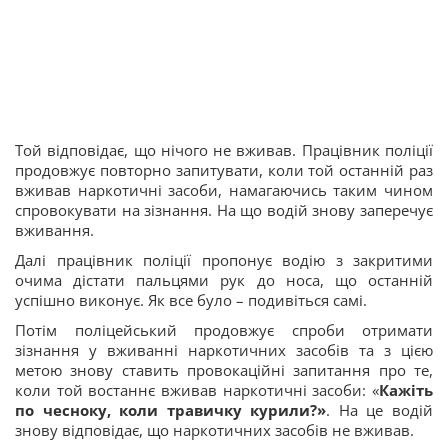
Той відповідає, що нічого не вживав. Працівник поліції
продовжує повторно запитувати, коли той останній раз
вживав наркотичні засоби, намагаючись таким чином
спровокувати на зізнання. На що водій знову заперечує
вживання.
Далі працівник поліції пропонує водію з закритими
очима дістати пальцями рук до носа, що останній
успішно виконує. Як все було – подивіться самі.
Потім поліцейський продовжує спроби отримати
зізнання у вживанні наркотичних засобів та з цією
метою знову ставить провокаційні запитання про те,
коли той востаннє вживав наркотичні засоби: «
Кажіть
по чесноку, коли травичку курили?»
. На це водій
знову відповідає, що наркотичних засобів не вживав.