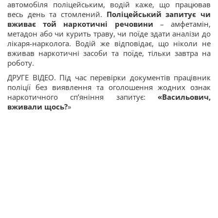
автомобіля поліцейським, водій каже, що працював
весь день та стомлений.
Поліцейський запитує чи
вживає той наркотичні речовини
– амфетамін,
метадон або чи курить траву, чи поїде здати аналізи до
лікаря-нарколога. Водій же відповідає, що ніколи не
вживав наркотичні засоби та поїде, тільки завтра на
роботу.
ДРУГЕ ВІДЕО. Під час перевірки документів працівник
поліції без виявлення та оголошення жодних ознак
наркотичного сп’яніння запитує:
«Васильович,
вживали щось?
»