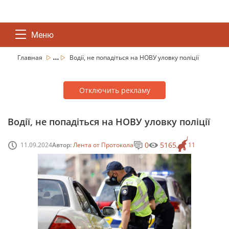
Меню
...
Главная
Водії, не попадіться на НОВУ уловку поліції
Отключить рекламу
Водії, не попадіться на НОВУ уловку поліції
0
5165
11.09.2024
Автор:
Лента от Протокола
11