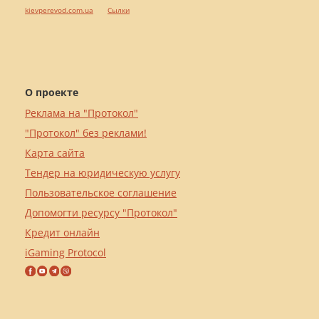
kievperevod.com.ua
Cылки
О проекте
Реклама на "Протокол"
"Протокол" без реклами!
Карта сайта
Тендер на юридическую услугу
Пользовательское соглашение
Допомогти ресурсу "Протокол"
Кредит онлайн
iGaming Protocol