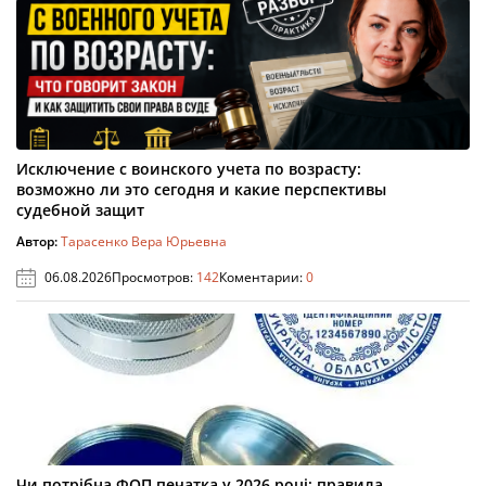
Исключение с воинского учета по возрасту:
возможно ли это сегодня и какие перспективы
судебной защит
Автор:
Тарасенко Вера Юрьевна
06.08.2026
Просмотров:
142
Коментарии:
0
Чи потрібна ФОП печатка у 2026 році: правила