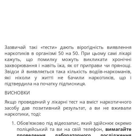
Зазвичай такі «тести» дають вірогідність виявлення
наркотиків в організмі 50 на 50. При цьому самі лікарі
кажуть, що помилку можуть викликати хронічні
захворювання і навіть їжа, як от приправи чи прянощі.
Звідси й виявляється така кількість водіїв-наркоманів,
які ніколи у житті не бачили наркотиків, що і
підтвердила на початку підписниця.
ВИСНОВКИ
Якщо проведений у лікарні тест на вміст наркотичного
засобу дав позитивний результат, а ви не вживали
наркотики, тоді:
Обов'язково під відеозапис, який здійснює окремо
поліцейський та ви на свій телефон,
вимагайте
проведення лабораторного дослідження